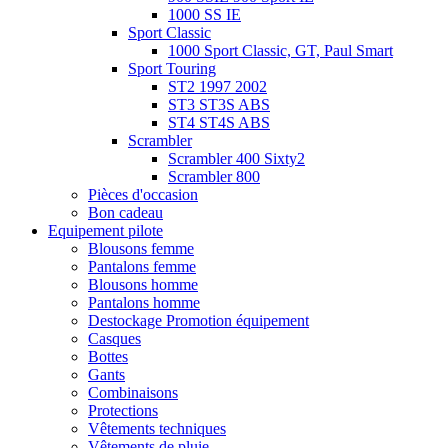
1000 SS IE
Sport Classic
1000 Sport Classic, GT, Paul Smart
Sport Touring
ST2 1997 2002
ST3 ST3S ABS
ST4 ST4S ABS
Scrambler
Scrambler 400 Sixty2
Scrambler 800
Pièces d'occasion
Bon cadeau
Equipement pilote
Blousons femme
Pantalons femme
Blousons homme
Pantalons homme
Destockage Promotion équipement
Casques
Bottes
Gants
Combinaisons
Protections
Vêtements techniques
Vêtements de pluie