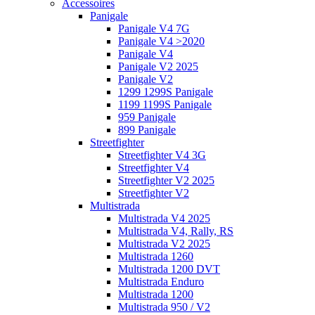
Accessoires
Panigale
Panigale V4 7G
Panigale V4 >2020
Panigale V4
Panigale V2 2025
Panigale V2
1299 1299S Panigale
1199 1199S Panigale
959 Panigale
899 Panigale
Streetfighter
Streetfighter V4 3G
Streetfighter V4
Streetfighter V2 2025
Streetfighter V2
Multistrada
Multistrada V4 2025
Multistrada V4, Rally, RS
Multistrada V2 2025
Multistrada 1260
Multistrada 1200 DVT
Multistrada Enduro
Multistrada 1200
Multistrada 950 / V2