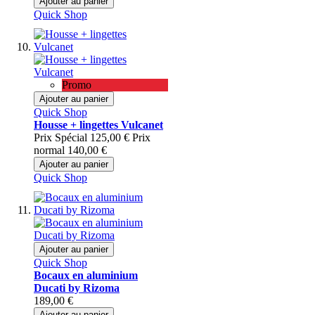
Ajouter au panier
Quick Shop
Promo
Ajouter au panier
Quick Shop
Housse + lingettes Vulcanet
Prix Spécial
125,00 €
Prix
normal
140,00 €
Ajouter au panier
Quick Shop
Ajouter au panier
Quick Shop
Bocaux en aluminium
Ducati by Rizoma
189,00 €
Ajouter au panier