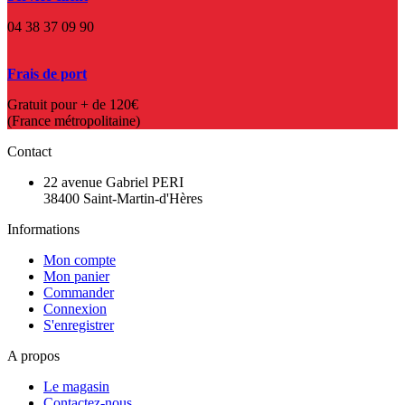
04 38 37 09 90
Frais de port
Gratuit pour + de 120€
(France métropolitaine)
Contact
22 avenue Gabriel PERI
38400 Saint-Martin-d'Hères
Informations
Mon compte
Mon panier
Commander
Connexion
S'enregistrer
A propos
Le magasin
Contactez-nous