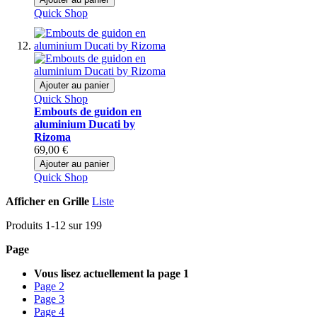
Quick Shop
Ajouter au panier
Quick Shop
Embouts de guidon en
aluminium Ducati by
Rizoma
69,00 €
Ajouter au panier
Quick Shop
Afficher en
Grille
Liste
Produits
1
-
12
sur
199
Page
Vous lisez actuellement la page
1
Page
2
Page
3
Page
4