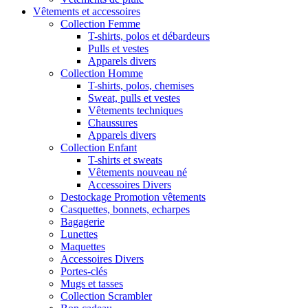
Vêtements et accessoires
Collection Femme
T-shirts, polos et débardeurs
Pulls et vestes
Apparels divers
Collection Homme
T-shirts, polos, chemises
Sweat, pulls et vestes
Vêtements techniques
Chaussures
Apparels divers
Collection Enfant
T-shirts et sweats
Vêtements nouveau né
Accessoires Divers
Destockage Promotion vêtements
Casquettes, bonnets, echarpes
Bagagerie
Lunettes
Maquettes
Accessoires Divers
Portes-clés
Mugs et tasses
Collection Scrambler