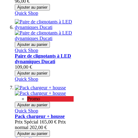
96,00 €
Ajouter au panier
Quick Shop
Ajouter au panier
Quick Shop
Paire de clignotants à LED
dynamiques Ducati
109,00 €
Ajouter au panier
Quick Shop
Promo
Ajouter au panier
Quick Shop
Pack chargeur + housse
Prix Spécial
165,00 €
Prix
normal
202,00 €
Ajouter au panier