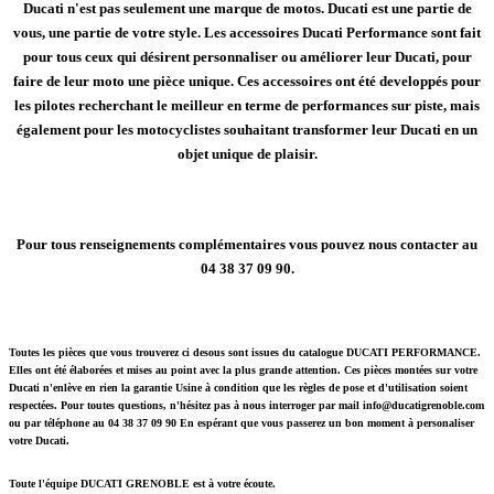
Ducati n'est pas seulement une marque de motos. Ducati est une partie de
vous, une partie de votre style. Les accessoires Ducati Performance sont fait
pour tous ceux qui désirent personnaliser ou améliorer leur Ducati, pour
faire de leur moto une pièce unique. Ces accessoires ont été developpés pour
les pilotes recherchant le meilleur en terme de performances sur piste, mais
également pour les motocyclistes souhaitant transformer leur Ducati en un
objet unique de plaisir.
Pour tous renseignements complémentaires vous pouvez nous contacter au
04 38 37 09 90.
Toutes les pièces que vous trouverez ci desous sont issues du catalogue DUCATI PERFORMANCE.
Elles ont été élaborées et mises au point avec la plus grande attention. Ces pièces montées sur votre
Ducati n'enlève en rien la garantie Usine à condition que les règles de pose et d'utilisation soient
respectées. Pour toutes questions, n'hésitez pas à nous interroger par mail info@ducatigrenoble.com
ou par téléphone au 04 38 37 09 90 En espérant que vous passerez un bon moment à personaliser
votre Ducati.
Toute l'équipe DUCATI GRENOBLE est à votre écoute.