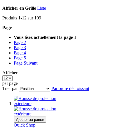
Afficher en
Grille
Liste
Produits
1
-
12
sur
199
Page
Vous lisez actuellement la page
1
Page
2
Page
3
Page
4
Page
5
Page
Suivant
Afficher
par page
Trier par
Par ordre décroissant
Ajouter au panier
Quick Shop