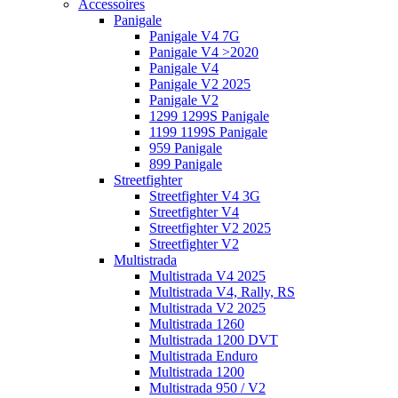
Accessoires
Panigale
Panigale V4 7G
Panigale V4 >2020
Panigale V4
Panigale V2 2025
Panigale V2
1299 1299S Panigale
1199 1199S Panigale
959 Panigale
899 Panigale
Streetfighter
Streetfighter V4 3G
Streetfighter V4
Streetfighter V2 2025
Streetfighter V2
Multistrada
Multistrada V4 2025
Multistrada V4, Rally, RS
Multistrada V2 2025
Multistrada 1260
Multistrada 1200 DVT
Multistrada Enduro
Multistrada 1200
Multistrada 950 / V2