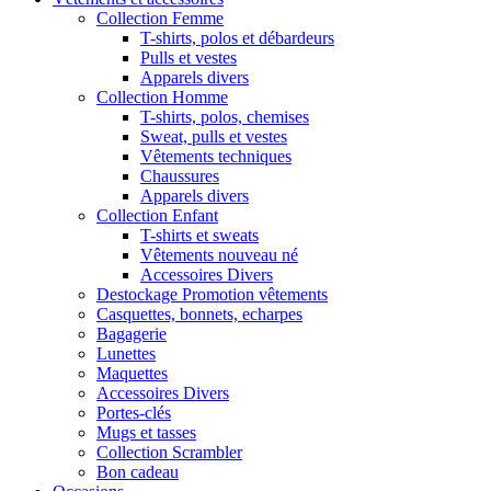
Collection Femme
T-shirts, polos et débardeurs
Pulls et vestes
Apparels divers
Collection Homme
T-shirts, polos, chemises
Sweat, pulls et vestes
Vêtements techniques
Chaussures
Apparels divers
Collection Enfant
T-shirts et sweats
Vêtements nouveau né
Accessoires Divers
Destockage Promotion vêtements
Casquettes, bonnets, echarpes
Bagagerie
Lunettes
Maquettes
Accessoires Divers
Portes-clés
Mugs et tasses
Collection Scrambler
Bon cadeau