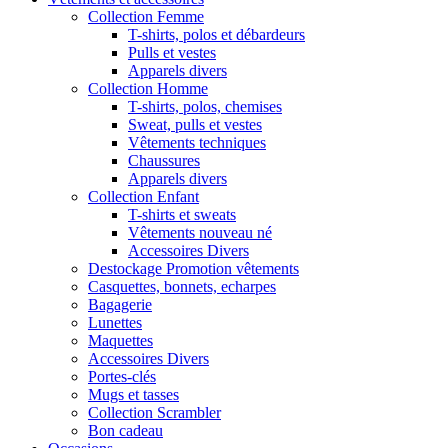
Collection Femme
T-shirts, polos et débardeurs
Pulls et vestes
Apparels divers
Collection Homme
T-shirts, polos, chemises
Sweat, pulls et vestes
Vêtements techniques
Chaussures
Apparels divers
Collection Enfant
T-shirts et sweats
Vêtements nouveau né
Accessoires Divers
Destockage Promotion vêtements
Casquettes, bonnets, echarpes
Bagagerie
Lunettes
Maquettes
Accessoires Divers
Portes-clés
Mugs et tasses
Collection Scrambler
Bon cadeau