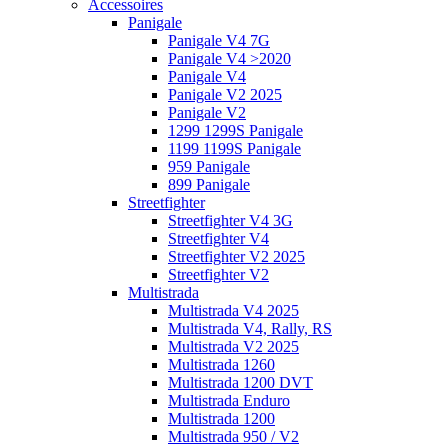
Accessoires
Panigale
Panigale V4 7G
Panigale V4 >2020
Panigale V4
Panigale V2 2025
Panigale V2
1299 1299S Panigale
1199 1199S Panigale
959 Panigale
899 Panigale
Streetfighter
Streetfighter V4 3G
Streetfighter V4
Streetfighter V2 2025
Streetfighter V2
Multistrada
Multistrada V4 2025
Multistrada V4, Rally, RS
Multistrada V2 2025
Multistrada 1260
Multistrada 1200 DVT
Multistrada Enduro
Multistrada 1200
Multistrada 950 / V2