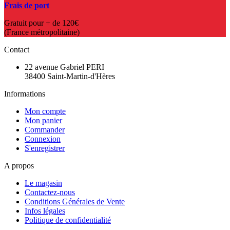
Frais de port
Gratuit pour + de 120€
(France métropolitaine)
Contact
22 avenue Gabriel PERI
38400 Saint-Martin-d'Hères
Informations
Mon compte
Mon panier
Commander
Connexion
S'enregistrer
A propos
Le magasin
Contactez-nous
Conditions Générales de Vente
Infos légales
Politique de confidentialité