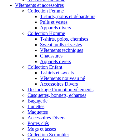
Vêtements et accessoires
Collection Femme
T-shirts, polos et débardeurs
Pulls et vestes
Apparels divers
Collection Homme
T-shirts, polos, chemises
Sweat, pulls et vestes
Vêtements techniques
Chaussures
Apparels divers
Collection Enfant
T-shirts et sweats
Vêtements nouveau né
Accessoires Divers
Destockage Promotion vêtements
Casquettes, bonnets, echarpes
Bagagerie
Lunettes
Maquettes
Accessoires Divers
Portes-clés
Mugs et tasses
Collection Scrambler