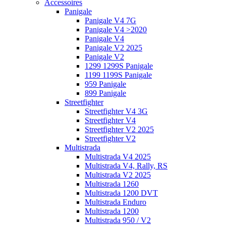
Accessoires
Panigale
Panigale V4 7G
Panigale V4 >2020
Panigale V4
Panigale V2 2025
Panigale V2
1299 1299S Panigale
1199 1199S Panigale
959 Panigale
899 Panigale
Streetfighter
Streetfighter V4 3G
Streetfighter V4
Streetfighter V2 2025
Streetfighter V2
Multistrada
Multistrada V4 2025
Multistrada V4, Rally, RS
Multistrada V2 2025
Multistrada 1260
Multistrada 1200 DVT
Multistrada Enduro
Multistrada 1200
Multistrada 950 / V2