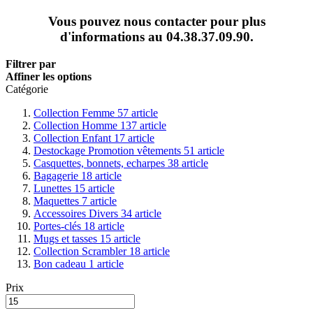
Vous pouvez nous contacter pour plus
d'informations au 04.38.37.09.90.
Filtrer par
Affiner les options
Catégorie
Collection Femme
57
article
Collection Homme
137
article
Collection Enfant
17
article
Destockage Promotion vêtements
51
article
Casquettes, bonnets, echarpes
38
article
Bagagerie
18
article
Lunettes
15
article
Maquettes
7
article
Accessoires Divers
34
article
Portes-clés
18
article
Mugs et tasses
15
article
Collection Scrambler
18
article
Bon cadeau
1
article
Prix