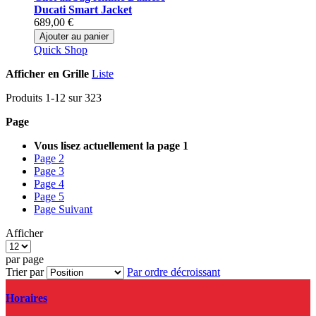
Ducati Smart Jacket
689,00 €
Ajouter au panier
Quick Shop
Afficher en
Grille
Liste
Produits
1
-
12
sur
323
Page
Vous lisez actuellement la page
1
Page
2
Page
3
Page
4
Page
5
Page
Suivant
Afficher
par page
Trier par
Par ordre décroissant
Horaires