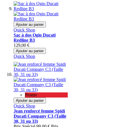
Ajouter au panier
Quick Shop
Sac à dos Ogio Ducati
Redline B3
129,00 €
Ajouter au panier
Quick Shop
Promo
Ajouter au panier
Quick Shop
Jean renforcé femme Spidi
Ducati Company C3 (Taille
30, 31 ou 33)
Prix Spécial
99,00 €
Prix