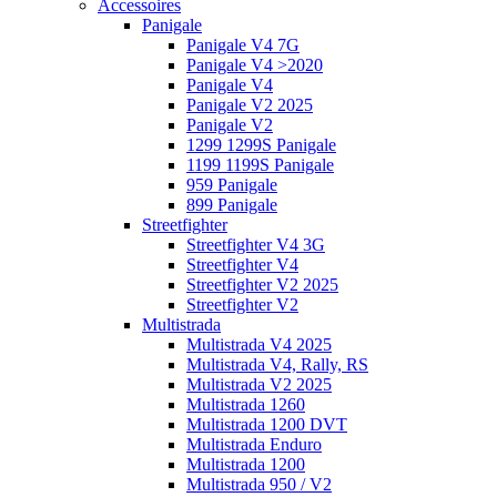
Accessoires
Panigale
Panigale V4 7G
Panigale V4 >2020
Panigale V4
Panigale V2 2025
Panigale V2
1299 1299S Panigale
1199 1199S Panigale
959 Panigale
899 Panigale
Streetfighter
Streetfighter V4 3G
Streetfighter V4
Streetfighter V2 2025
Streetfighter V2
Multistrada
Multistrada V4 2025
Multistrada V4, Rally, RS
Multistrada V2 2025
Multistrada 1260
Multistrada 1200 DVT
Multistrada Enduro
Multistrada 1200
Multistrada 950 / V2