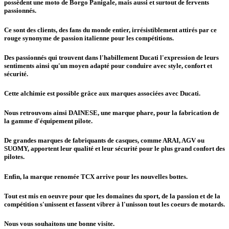
possèdent une moto de Borgo Panigale, mais aussi et surtout de fervents
passionnés.
Ce sont des clients, des fans du monde entier, irrésistiblement attirés par ce
rouge synonyme de passion italienne pour les compétitions.
Des passionnés qui trouvent dans l'habillement Ducati l'expression de leurs
sentiments ainsi qu'un moyen adapté pour conduire avec style, confort et
sécurité.
Cette alchimie est possible grâce aux marques associées avec Ducati.
Nous retrouvons ainsi DAINESE, une marque phare, pour la fabrication de
la gamme d'équipement pilote.
De grandes marques de fabriquants de casques, comme ARAI, AGV ou
SUOMY, apportent leur qualité et leur sécurité pour le plus grand confort des
pilotes.
Enfin, la marque renomée TCX arrive pour les nouvelles bottes.
Tout est mis en oeuvre pour que les domaines du sport, de la passion et de la
compétition s'unissent et fassent vibrer à l'unisson tout les coeurs de motards.
Nous vous souhaitons une bonne visite.