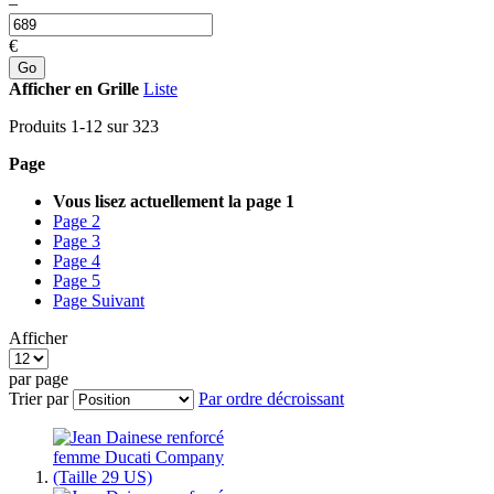
–
€
Go
Afficher en
Grille
Liste
Produits
1
-
12
sur
323
Page
Vous lisez actuellement la page
1
Page
2
Page
3
Page
4
Page
5
Page
Suivant
Afficher
par page
Trier par
Par ordre décroissant