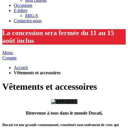
Bon cadeau
Occasions
E-bikes
MIG-S
Contactez-nous
La concession sera fermée du 11 au 15
août inclus
Menu
Compte
Accueil
Vêtements et accessoires
Vêtements et accessoires
Bienvenue à tous dans le monde Ducati,
Ducati est une grande communauté, constituée non seulement de ceux qui