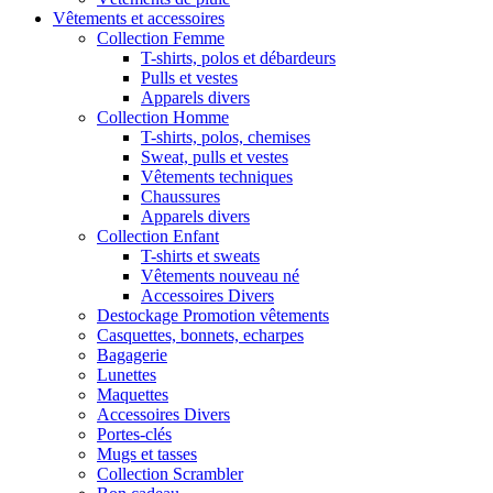
Vêtements et accessoires
Collection Femme
T-shirts, polos et débardeurs
Pulls et vestes
Apparels divers
Collection Homme
T-shirts, polos, chemises
Sweat, pulls et vestes
Vêtements techniques
Chaussures
Apparels divers
Collection Enfant
T-shirts et sweats
Vêtements nouveau né
Accessoires Divers
Destockage Promotion vêtements
Casquettes, bonnets, echarpes
Bagagerie
Lunettes
Maquettes
Accessoires Divers
Portes-clés
Mugs et tasses
Collection Scrambler