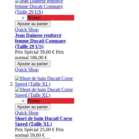
Promo
Ajouter au panier
Quick Shop
Jean Dainese renforcé
femme Ducati Company
(Taille 29 US)
Prix Spécial
59,00 €
Prix
normal
186,00 €
Ajouter au panier
Quick Shop
Promo
Ajouter au panier
Quick Shop
Short de bain Ducati Corse
Speed (Taille XL)
Prix Spécial
25,00 €
Prix
normal
59,00 €