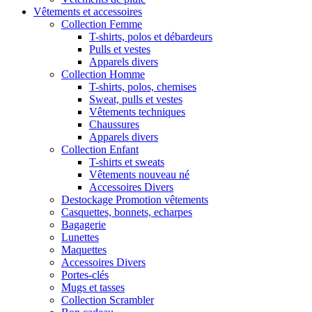
Vêtements et accessoires
Collection Femme
T-shirts, polos et débardeurs
Pulls et vestes
Apparels divers
Collection Homme
T-shirts, polos, chemises
Sweat, pulls et vestes
Vêtements techniques
Chaussures
Apparels divers
Collection Enfant
T-shirts et sweats
Vêtements nouveau né
Accessoires Divers
Destockage Promotion vêtements
Casquettes, bonnets, echarpes
Bagagerie
Lunettes
Maquettes
Accessoires Divers
Portes-clés
Mugs et tasses
Collection Scrambler