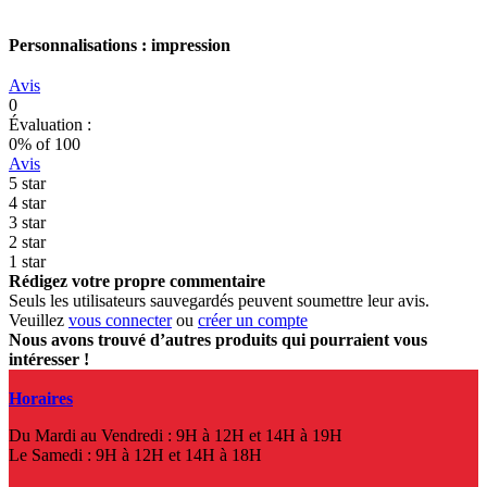
Personnalisations : impression
Avis
0
Évaluation :
0
% of
100
Avis
5 star
4 star
3 star
2 star
1 star
Rédigez votre propre commentaire
Seuls les utilisateurs sauvegardés peuvent soumettre leur avis.
Veuillez
vous connecter
ou
créer un compte
Nous avons trouvé d’autres produits qui pourraient vous
intéresser !
Horaires
Du Mardi au Vendredi : 9H à 12H et 14H à 19H
Le Samedi : 9H à 12H et 14H à 18H