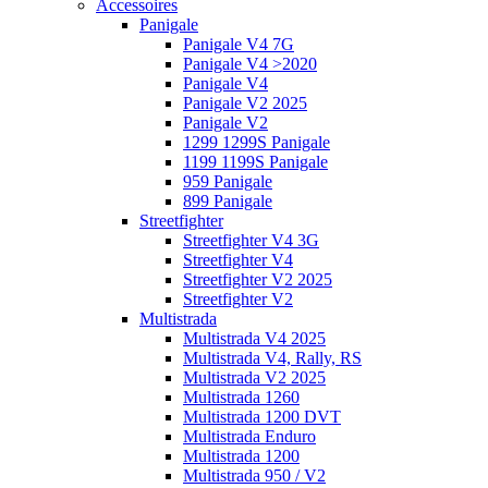
Accessoires
Panigale
Panigale V4 7G
Panigale V4 >2020
Panigale V4
Panigale V2 2025
Panigale V2
1299 1299S Panigale
1199 1199S Panigale
959 Panigale
899 Panigale
Streetfighter
Streetfighter V4 3G
Streetfighter V4
Streetfighter V2 2025
Streetfighter V2
Multistrada
Multistrada V4 2025
Multistrada V4, Rally, RS
Multistrada V2 2025
Multistrada 1260
Multistrada 1200 DVT
Multistrada Enduro
Multistrada 1200
Multistrada 950 / V2