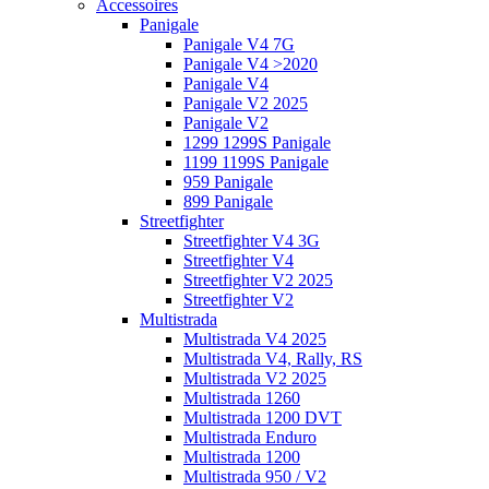
Accessoires
Panigale
Panigale V4 7G
Panigale V4 >2020
Panigale V4
Panigale V2 2025
Panigale V2
1299 1299S Panigale
1199 1199S Panigale
959 Panigale
899 Panigale
Streetfighter
Streetfighter V4 3G
Streetfighter V4
Streetfighter V2 2025
Streetfighter V2
Multistrada
Multistrada V4 2025
Multistrada V4, Rally, RS
Multistrada V2 2025
Multistrada 1260
Multistrada 1200 DVT
Multistrada Enduro
Multistrada 1200
Multistrada 950 / V2