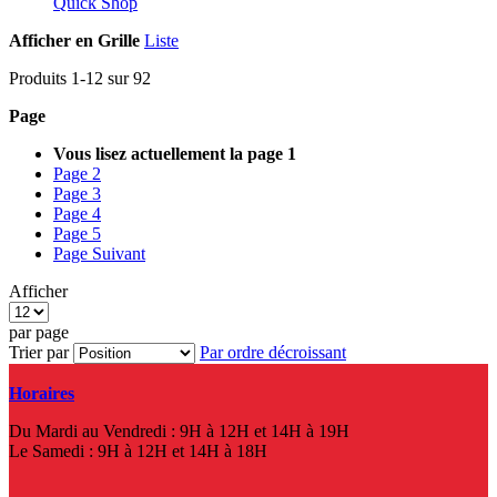
Quick Shop
Afficher en
Grille
Liste
Produits
1
-
12
sur
92
Page
Vous lisez actuellement la page
1
Page
2
Page
3
Page
4
Page
5
Page
Suivant
Afficher
par page
Trier par
Par ordre décroissant
Horaires
Du Mardi au Vendredi : 9H à 12H et 14H à 19H
Le Samedi : 9H à 12H et 14H à 18H