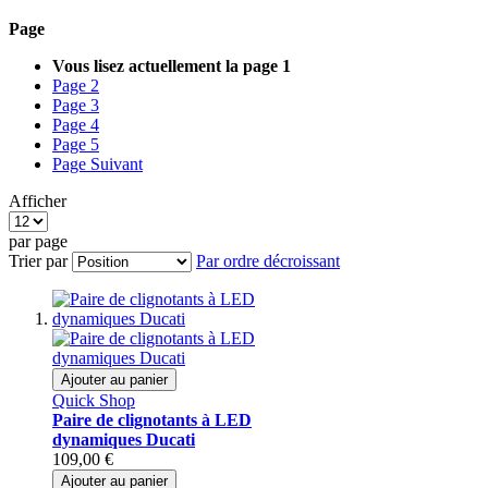
Page
Vous lisez actuellement la page
1
Page
2
Page
3
Page
4
Page
5
Page
Suivant
Afficher
par page
Trier par
Par ordre décroissant
Ajouter au panier
Quick Shop
Paire de clignotants à LED
dynamiques Ducati
109,00 €
Ajouter au panier