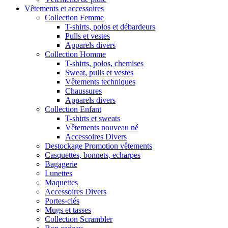
Vêtements et accessoires
Collection Femme
T-shirts, polos et débardeurs
Pulls et vestes
Apparels divers
Collection Homme
T-shirts, polos, chemises
Sweat, pulls et vestes
Vêtements techniques
Chaussures
Apparels divers
Collection Enfant
T-shirts et sweats
Vêtements nouveau né
Accessoires Divers
Destockage Promotion vêtements
Casquettes, bonnets, echarpes
Bagagerie
Lunettes
Maquettes
Accessoires Divers
Portes-clés
Mugs et tasses
Collection Scrambler