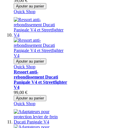
59,00 €
Ajouter au panier
Quick Shop
Ajouter au panier
Quick Shop
Ressort anti-
rebondissement Ducati
Panigale V4 et Streetfighter
V4
99,00 €
Ajouter au panier
Quick Shop