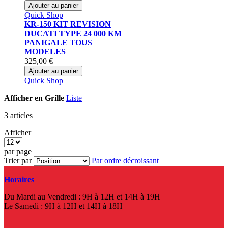
Ajouter au panier
Quick Shop
KR-150 KIT REVISION
DUCATI TYPE 24 000 KM
PANIGALE TOUS
MODELES
325,00 €
Ajouter au panier
Quick Shop
Afficher en
Grille
Liste
3
articles
Afficher
par page
Trier par
Par ordre décroissant
Horaires
Du Mardi au Vendredi : 9H à 12H et 14H à 19H
Le Samedi : 9H à 12H et 14H à 18H