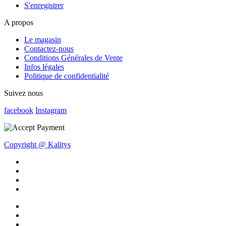
S'enregistrer
A propos
Le magasin
Contactez-nous
Conditions Générales de Vente
Infos légales
Politique de confidentialité
Suivez nous
facebook
Instagram
Copyright @ Kalitys