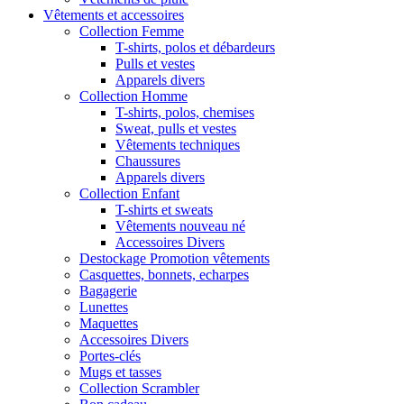
Vêtements et accessoires
Collection Femme
T-shirts, polos et débardeurs
Pulls et vestes
Apparels divers
Collection Homme
T-shirts, polos, chemises
Sweat, pulls et vestes
Vêtements techniques
Chaussures
Apparels divers
Collection Enfant
T-shirts et sweats
Vêtements nouveau né
Accessoires Divers
Destockage Promotion vêtements
Casquettes, bonnets, echarpes
Bagagerie
Lunettes
Maquettes
Accessoires Divers
Portes-clés
Mugs et tasses
Collection Scrambler