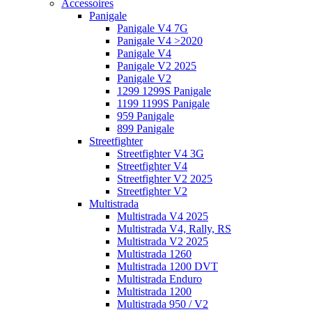
Accessoires
Panigale
Panigale V4 7G
Panigale V4 >2020
Panigale V4
Panigale V2 2025
Panigale V2
1299 1299S Panigale
1199 1199S Panigale
959 Panigale
899 Panigale
Streetfighter
Streetfighter V4 3G
Streetfighter V4
Streetfighter V2 2025
Streetfighter V2
Multistrada
Multistrada V4 2025
Multistrada V4, Rally, RS
Multistrada V2 2025
Multistrada 1260
Multistrada 1200 DVT
Multistrada Enduro
Multistrada 1200
Multistrada 950 / V2