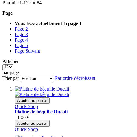
Produits
1
-
12
sur
84
Page
Vous lisez actuellement la page
1
Page
2
Page
3
Page
4
Page
5
Page
Suivant
Afficher
par page
Trier par
Par ordre décroissant
Ajouter au panier
Quick Shop
Platine de béquille Ducati
11,00 €
Ajouter au panier
Quick Shop