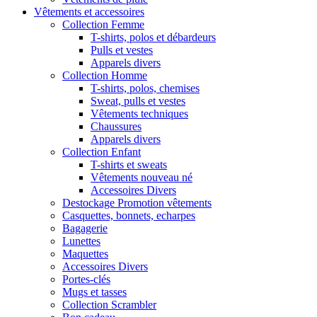
Vêtements et accessoires
Collection Femme
T-shirts, polos et débardeurs
Pulls et vestes
Apparels divers
Collection Homme
T-shirts, polos, chemises
Sweat, pulls et vestes
Vêtements techniques
Chaussures
Apparels divers
Collection Enfant
T-shirts et sweats
Vêtements nouveau né
Accessoires Divers
Destockage Promotion vêtements
Casquettes, bonnets, echarpes
Bagagerie
Lunettes
Maquettes
Accessoires Divers
Portes-clés
Mugs et tasses
Collection Scrambler