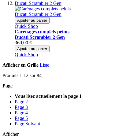
Ajouter au panier
Quick Shop
Carénages complets peints
Ducati Scrambler 2 Gen
369,00 €
Ajouter au panier
Quick Shop
Afficher en
Grille
Liste
Produits
1
-
12
sur
84
Page
Vous lisez actuellement la page
1
Page
2
Page
3
Page
4
Page
5
Page
Suivant
Afficher