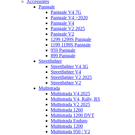
Accessoires
Panigale
Panigale V4 7G
Panigale V4 >2020
Panigale V4
Panigale V2 2025
Panigale V2
1299 1299S Panigale
1199 1199S Panigale
959 Panigale
899 Panigale
Streetfighter
Streetfighter V4 3G
Streetfighter V4
Streetfighter V2 2025
Streetfighter V2
Multistrada
Multistrada V4 2025
Multistrada V4, Rally, RS
Multistrada V2 2025
Multistrada 1260
Multistrada 1200 DVT
Multistrada Enduro
Multistrada 1200
Multistrada 950 / V2