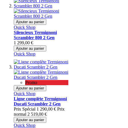
Ajouter au panier
Quick Shop
Silencieux Termignoni
Scrambler 800 2 Gen
1 299,00 €
Ajouter au panier
Quick Shop
Promo
Ajouter au panier
Quick Shop
Ligne complète Termignoni
Ducati Scrambler 2 Gen
Prix Spécial
1 290,00 €
Prix
normal
2 519,00 €
Ajouter au panier
Quick Shop