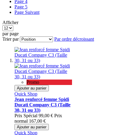
Page
4
Page
5
Page
Suivant
Afficher
par page
Trier par
Par ordre décroissant
Promo
Ajouter au panier
Quick Shop
Jean renforcé femme Spidi
Ducati Company C3 (Taille
30, 31 ou 33)
Prix Spécial
99,00 €
Prix
normal
167,00 €
Ajouter au panier
Quick Shop