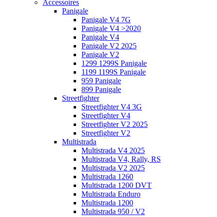
Accessoires
Panigale
Panigale V4 7G
Panigale V4 >2020
Panigale V4
Panigale V2 2025
Panigale V2
1299 1299S Panigale
1199 1199S Panigale
959 Panigale
899 Panigale
Streetfighter
Streetfighter V4 3G
Streetfighter V4
Streetfighter V2 2025
Streetfighter V2
Multistrada
Multistrada V4 2025
Multistrada V4, Rally, RS
Multistrada V2 2025
Multistrada 1260
Multistrada 1200 DVT
Multistrada Enduro
Multistrada 1200
Multistrada 950 / V2