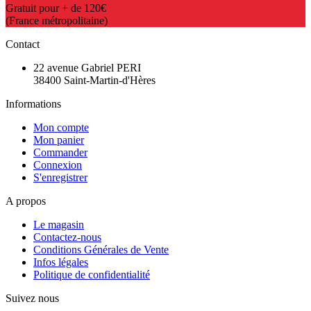
Gratuit pour + de 120€
(France métropolitaine)
Contact
22 avenue Gabriel PERI
38400 Saint-Martin-d'Hères
Informations
Mon compte
Mon panier
Commander
Connexion
S'enregistrer
A propos
Le magasin
Contactez-nous
Conditions Générales de Vente
Infos légales
Politique de confidentialité
Suivez nous