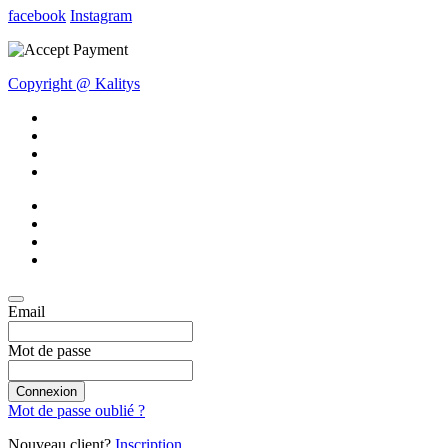
facebook
Instagram
Copyright @ Kalitys
Email
Mot de passe
Connexion
Mot de passe oublié ?
Nouveau client?
Inscription