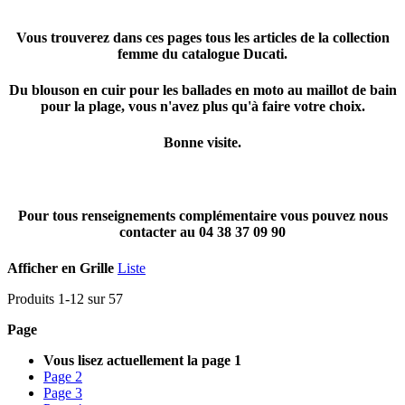
Vous trouverez dans ces pages tous les articles de la collection
femme du catalogue Ducati.
Du blouson en cuir pour les ballades en moto au maillot de bain
pour la plage, vous n'avez plus qu'à faire votre choix.
Bonne visite.
Pour tous renseignements complémentaire vous pouvez nous
contacter au 04 38 37 09 90
Afficher en
Grille
Liste
Produits
1
-
12
sur
57
Page
Vous lisez actuellement la page
1
Page
2
Page
3