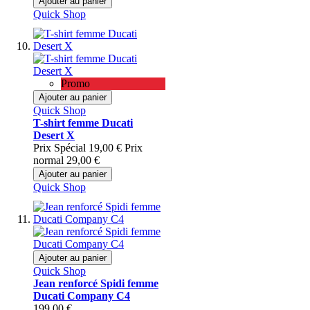
Ajouter au panier
Quick Shop
Promo
Ajouter au panier
Quick Shop
T-shirt femme Ducati
Desert X
Prix Spécial
19,00 €
Prix
normal
29,00 €
Ajouter au panier
Quick Shop
Ajouter au panier
Quick Shop
Jean renforcé Spidi femme
Ducati Company C4
199,00 €