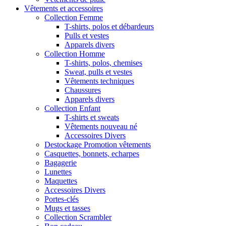
Vêtements et accessoires
Collection Femme
T-shirts, polos et débardeurs
Pulls et vestes
Apparels divers
Collection Homme
T-shirts, polos, chemises
Sweat, pulls et vestes
Vêtements techniques
Chaussures
Apparels divers
Collection Enfant
T-shirts et sweats
Vêtements nouveau né
Accessoires Divers
Destockage Promotion vêtements
Casquettes, bonnets, echarpes
Bagagerie
Lunettes
Maquettes
Accessoires Divers
Portes-clés
Mugs et tasses
Collection Scrambler