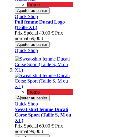
Promo
Ajouter au panier
Quick Shop
Pull femme Ducati Logo
(Taille XL)
Prix Spécial
49,00 €
Prix
normal
69,00 €
Ajouter au panier
Quick Shop
Promo
Ajouter au panier
Quick Shop
Sweat-shirt femme Ducati
Corse Sport (Taille S, M ou
XL)
Prix Spécial
69,00 €
Prix
normal
99,00 €