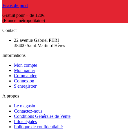
Frais de port
Gratuit pour + de 120€
(France métropolitaine)
Contact
22 avenue Gabriel PERI
38400 Saint-Martin-d'Hères
Informations
Mon compte
Mon panier
Commander
Connexion
S'enregistrer
A propos
Le magasin
Contactez-nous
Conditions Générales de Vente
Infos légales
Politique de confidentialité