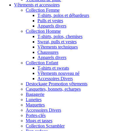
Vêtements et accessoires
Collection Femme
T-shirts, polos et débardeurs
Pulls et vestes
Apparels divers
Collection Homme
T-shirts, polos, chemises
Sweat, pulls et vestes
Vêtements techniques
Chaussures
Apparels divers
Collection Enfant
T-shirts et sweats
Vêtements nouveau né
Accessoires Divers
Destockage Promotion vêtements
Casquettes, bonnets, echarpes
Bagagerie
Lunettes
Maquettes
Accessoires Divers
Portes-clés
Mugs et tasses
Collection Scrambler