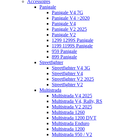
Accessoires
Panigale
Panigale V4 7G
Panigale V4 >2020
Panigale V4
Panigale V2 2025
Panigale V2
1299 1299S Panigale
1199 1199S Panigale
959 Panigale
899 Panigale
Streetfighter
Streetfighter V4 3G
Streetfighter V4
Streetfighter V2 2025
Streetfighter V2
Multistrada
Multistrada V4 2025
Multistrada V4, Rally, RS
Multistrada V2 2025
Multistrada 1260
Multistrada 1200 DVT
Multistrada Enduro
Multistrada 1200
Multistrada 950 / V2