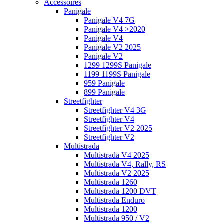
Accessoires
Panigale
Panigale V4 7G
Panigale V4 >2020
Panigale V4
Panigale V2 2025
Panigale V2
1299 1299S Panigale
1199 1199S Panigale
959 Panigale
899 Panigale
Streetfighter
Streetfighter V4 3G
Streetfighter V4
Streetfighter V2 2025
Streetfighter V2
Multistrada
Multistrada V4 2025
Multistrada V4, Rally, RS
Multistrada V2 2025
Multistrada 1260
Multistrada 1200 DVT
Multistrada Enduro
Multistrada 1200
Multistrada 950 / V2