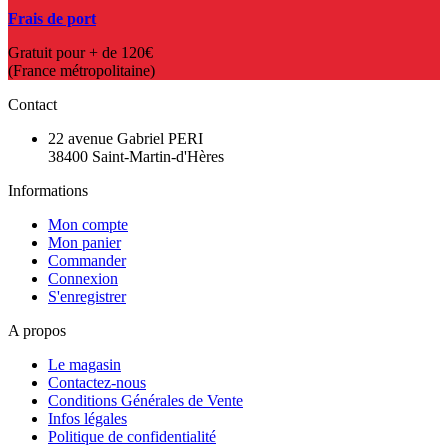
Frais de port
Gratuit pour + de 120€
(France métropolitaine)
Contact
22 avenue Gabriel PERI
38400 Saint-Martin-d'Hères
Informations
Mon compte
Mon panier
Commander
Connexion
S'enregistrer
A propos
Le magasin
Contactez-nous
Conditions Générales de Vente
Infos légales
Politique de confidentialité