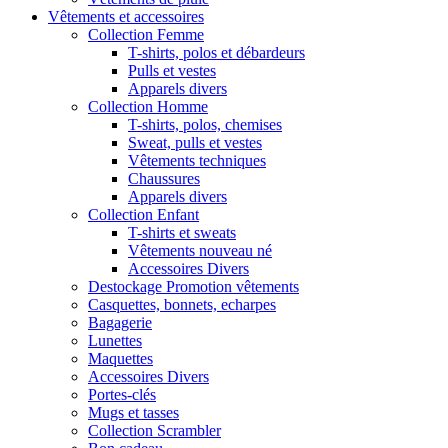
Vêtements et accessoires
Collection Femme
T-shirts, polos et débardeurs
Pulls et vestes
Apparels divers
Collection Homme
T-shirts, polos, chemises
Sweat, pulls et vestes
Vêtements techniques
Chaussures
Apparels divers
Collection Enfant
T-shirts et sweats
Vêtements nouveau né
Accessoires Divers
Destockage Promotion vêtements
Casquettes, bonnets, echarpes
Bagagerie
Lunettes
Maquettes
Accessoires Divers
Portes-clés
Mugs et tasses
Collection Scrambler