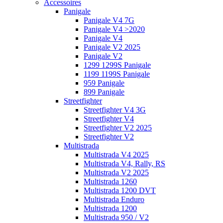
Accessoires
Panigale
Panigale V4 7G
Panigale V4 >2020
Panigale V4
Panigale V2 2025
Panigale V2
1299 1299S Panigale
1199 1199S Panigale
959 Panigale
899 Panigale
Streetfighter
Streetfighter V4 3G
Streetfighter V4
Streetfighter V2 2025
Streetfighter V2
Multistrada
Multistrada V4 2025
Multistrada V4, Rally, RS
Multistrada V2 2025
Multistrada 1260
Multistrada 1200 DVT
Multistrada Enduro
Multistrada 1200
Multistrada 950 / V2