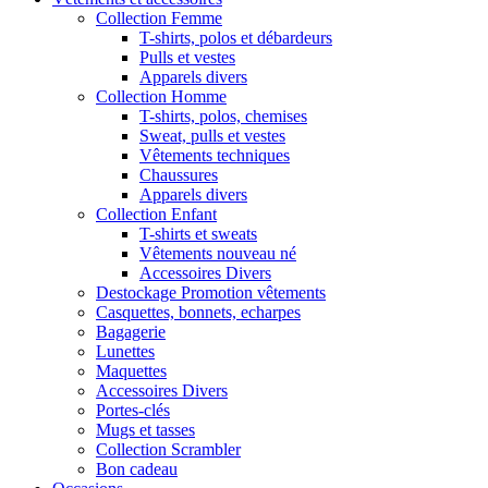
Collection Femme
T-shirts, polos et débardeurs
Pulls et vestes
Apparels divers
Collection Homme
T-shirts, polos, chemises
Sweat, pulls et vestes
Vêtements techniques
Chaussures
Apparels divers
Collection Enfant
T-shirts et sweats
Vêtements nouveau né
Accessoires Divers
Destockage Promotion vêtements
Casquettes, bonnets, echarpes
Bagagerie
Lunettes
Maquettes
Accessoires Divers
Portes-clés
Mugs et tasses
Collection Scrambler
Bon cadeau