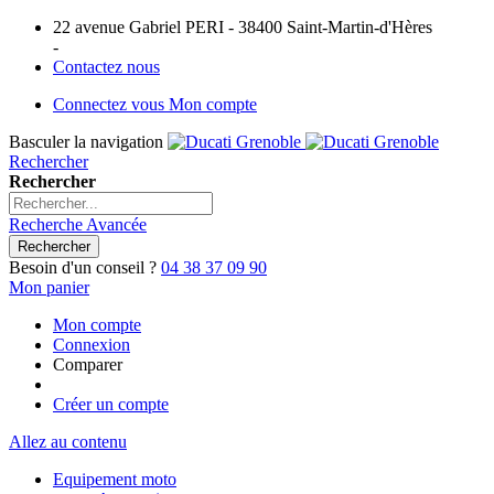
22 avenue Gabriel PERI - 38400 Saint-Martin-d'Hères
-
Contactez nous
Connectez vous
Mon compte
Basculer la navigation
Rechercher
Rechercher
Recherche Avancée
Rechercher
Besoin d'un conseil ?
04 38 37 09 90
Mon panier
Mon compte
Connexion
Comparer
Créer un compte
Allez au contenu
Equipement moto