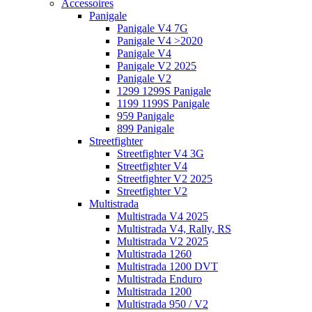
Accessoires
Panigale
Panigale V4 7G
Panigale V4 >2020
Panigale V4
Panigale V2 2025
Panigale V2
1299 1299S Panigale
1199 1199S Panigale
959 Panigale
899 Panigale
Streetfighter
Streetfighter V4 3G
Streetfighter V4
Streetfighter V2 2025
Streetfighter V2
Multistrada
Multistrada V4 2025
Multistrada V4, Rally, RS
Multistrada V2 2025
Multistrada 1260
Multistrada 1200 DVT
Multistrada Enduro
Multistrada 1200
Multistrada 950 / V2