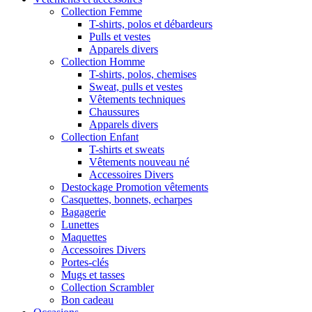
Collection Femme
T-shirts, polos et débardeurs
Pulls et vestes
Apparels divers
Collection Homme
T-shirts, polos, chemises
Sweat, pulls et vestes
Vêtements techniques
Chaussures
Apparels divers
Collection Enfant
T-shirts et sweats
Vêtements nouveau né
Accessoires Divers
Destockage Promotion vêtements
Casquettes, bonnets, echarpes
Bagagerie
Lunettes
Maquettes
Accessoires Divers
Portes-clés
Mugs et tasses
Collection Scrambler
Bon cadeau