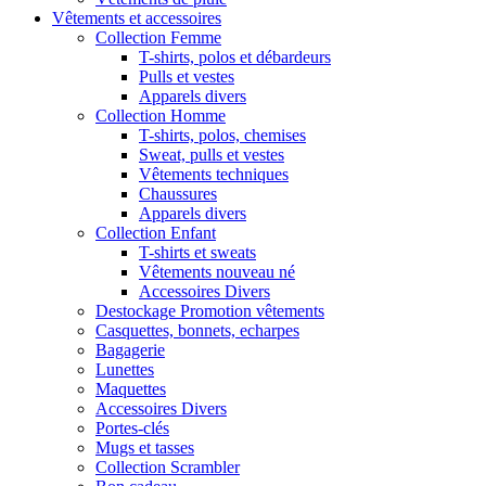
Vêtements et accessoires
Collection Femme
T-shirts, polos et débardeurs
Pulls et vestes
Apparels divers
Collection Homme
T-shirts, polos, chemises
Sweat, pulls et vestes
Vêtements techniques
Chaussures
Apparels divers
Collection Enfant
T-shirts et sweats
Vêtements nouveau né
Accessoires Divers
Destockage Promotion vêtements
Casquettes, bonnets, echarpes
Bagagerie
Lunettes
Maquettes
Accessoires Divers
Portes-clés
Mugs et tasses
Collection Scrambler