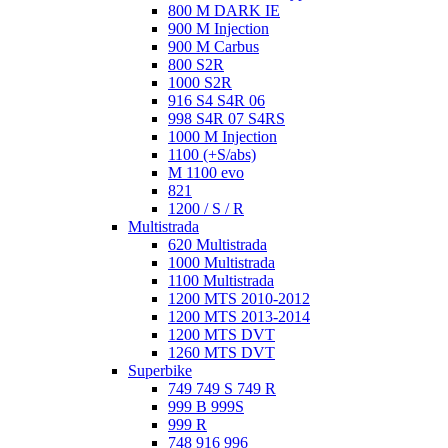
800 M DARK IE
900 M Injection
900 M Carbus
800 S2R
1000 S2R
916 S4 S4R 06
998 S4R 07 S4RS
1000 M Injection
1100 (+S/abs)
M 1100 evo
821
1200 / S / R
Multistrada
620 Multistrada
1000 Multistrada
1100 Multistrada
1200 MTS 2010-2012
1200 MTS 2013-2014
1200 MTS DVT
1260 MTS DVT
Superbike
749 749 S 749 R
999 B 999S
999 R
748 916 996