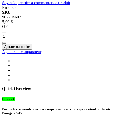
Soyez le premier à commenter ce produit
En stock
SKU
987704607
5,00 €
Qté
Ajouter au panier
Ajouter au comparateur
Quick Overview
En stock
Porte-clés en caoutchouc avec impression en relief représentant la Ducati
Panigale V4S.