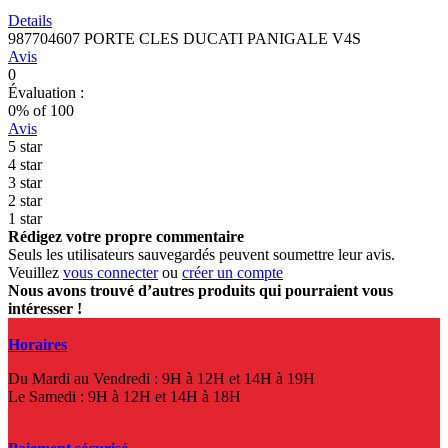
Details
987704607 PORTE CLES DUCATI PANIGALE V4S
Avis
0
Évaluation :
0
% of
100
Avis
5 star
4 star
3 star
2 star
1 star
Rédigez votre propre commentaire
Seuls les utilisateurs sauvegardés peuvent soumettre leur avis.
Veuillez
vous connecter
ou
créer un compte
Nous avons trouvé d’autres produits qui pourraient vous
intéresser !
Horaires
Du Mardi au Vendredi : 9H à 12H et 14H à 19H
Le Samedi : 9H à 12H et 14H à 18H