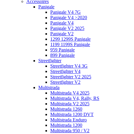
Accessoires
Panigale
Panigale V4 7G
Panigale V4 >2020
Panigale V4
Panigale V2 2025
Panigale V2
1299 1299S Panigale
1199 1199S Panigale
959 Panigale
899 Panigale
Streetfighter
Streetfighter V4 3G
Streetfighter V4
Streetfighter V2 2025
Streetfighter V2
Multistrada
Multistrada V4 2025
Multistrada V4, Rally, RS
Multistrada V2 2025
Multistrada 1260
Multistrada 1200 DVT
Multistrada Enduro
Multistrada 1200
Multistrada 950 / V2