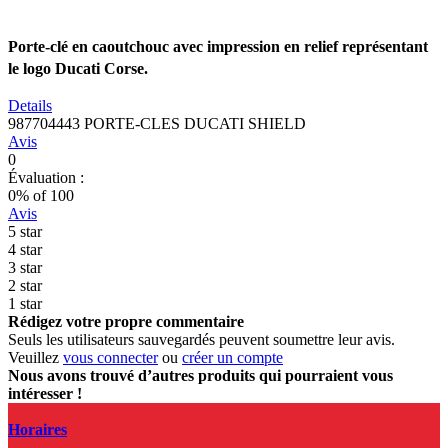
Porte-clé en caoutchouc avec impression en relief représentant
le logo Ducati Corse.
Details
987704443 PORTE-CLES DUCATI SHIELD
Avis
0
Évaluation :
0
% of
100
Avis
5 star
4 star
3 star
2 star
1 star
Rédigez votre propre commentaire
Seuls les utilisateurs sauvegardés peuvent soumettre leur avis.
Veuillez
vous connecter
ou
créer un compte
Nous avons trouvé d’autres produits qui pourraient vous
intéresser !
Horaires