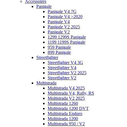
Accessoires
Panigale
Panigale V4 7G
Panigale V4 >2020
Panigale V4
Panigale V2 2025
Panigale V2
1299 1299S Panigale
1199 1199S Panigale
959 Panigale
899 Panigale
Streetfighter
Streetfighter V4 3G
Streetfighter V4
Streetfighter V2 2025
Streetfighter V2
Multistrada
Multistrada V4 2025
Multistrada V4, Rally, RS
Multistrada V2 2025
Multistrada 1260
Multistrada 1200 DVT
Multistrada Enduro
Multistrada 1200
Multistrada 950 / V2