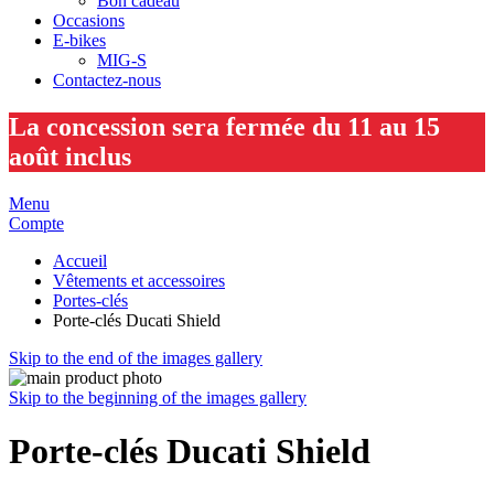
Bon cadeau
Occasions
E-bikes
MIG-S
Contactez-nous
La concession sera fermée du 11 au 15
août inclus
Menu
Compte
Accueil
Vêtements et accessoires
Portes-clés
Porte-clés Ducati Shield
Skip to the end of the images gallery
Skip to the beginning of the images gallery
Porte-clés Ducati Shield