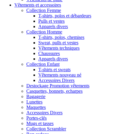
Vêtements et accessoires
Collection Femme
T-shirts, polos et débardeurs
Pulls et vestes
Apparels divers
Collection Homme
T-shirts, polos, chemises
Sweat, pulls et vestes
Vêtements techniques
Chaussures
Apparels divers
Collection Enfant
T-shirts et sweats
Vêtements nouveau né
Accessoires Divers
Destockage Promotion vêtements
Casquettes, bonnets, echarpes
Bagagerie
Lunettes
Maquettes
Accessoires Divers
Portes-clés
Mugs et tasses
Collection Scrambler