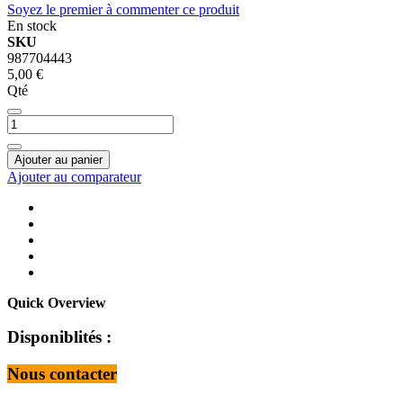
Soyez le premier à commenter ce produit
En stock
SKU
987704443
5,00 €
Qté
Ajouter au panier
Ajouter au comparateur
Quick Overview
Disponiblités :
Nous contacter