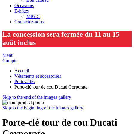
Bon cadeau
Occasions
E-bikes
MIG-S
Contactez-nous
La concession sera fermée du 11 au 15
août inclus
Menu
Compte
Accueil
Vêtements et accessoires
Portes-clés
Porte-clé tour de cou Ducati Corporate
Skip to the end of the images gallery
Skip to the beginning of the images gallery
Porte-clé tour de cou Ducati
Corporate