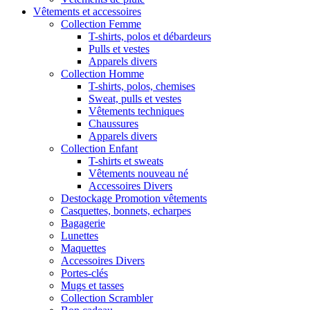
Vêtements et accessoires
Collection Femme
T-shirts, polos et débardeurs
Pulls et vestes
Apparels divers
Collection Homme
T-shirts, polos, chemises
Sweat, pulls et vestes
Vêtements techniques
Chaussures
Apparels divers
Collection Enfant
T-shirts et sweats
Vêtements nouveau né
Accessoires Divers
Destockage Promotion vêtements
Casquettes, bonnets, echarpes
Bagagerie
Lunettes
Maquettes
Accessoires Divers
Portes-clés
Mugs et tasses
Collection Scrambler