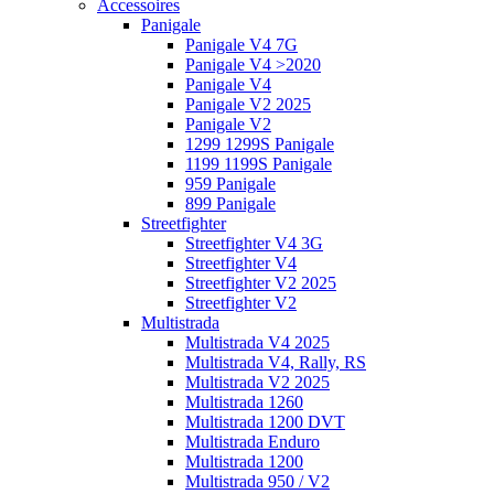
Accessoires
Panigale
Panigale V4 7G
Panigale V4 >2020
Panigale V4
Panigale V2 2025
Panigale V2
1299 1299S Panigale
1199 1199S Panigale
959 Panigale
899 Panigale
Streetfighter
Streetfighter V4 3G
Streetfighter V4
Streetfighter V2 2025
Streetfighter V2
Multistrada
Multistrada V4 2025
Multistrada V4, Rally, RS
Multistrada V2 2025
Multistrada 1260
Multistrada 1200 DVT
Multistrada Enduro
Multistrada 1200
Multistrada 950 / V2