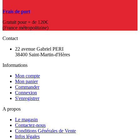
Frais de port
Gratuit pour + de 120€
(France métropolitaine)
Contact
22 avenue Gabriel PERI
38400 Saint-Martin-d'Hères
Informations
Mon compte
Mon panier
Commander
Connexion
S'enregistrer
A propos
Le magasin
Contactez-nous
Conditions Générales de Vente
Infos légales