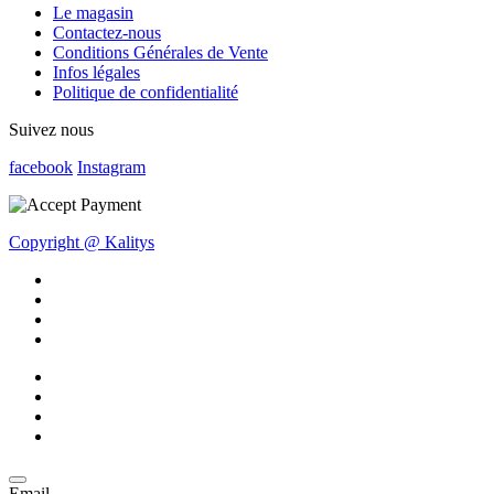
Le magasin
Contactez-nous
Conditions Générales de Vente
Infos légales
Politique de confidentialité
Suivez nous
facebook
Instagram
Copyright @ Kalitys
Email