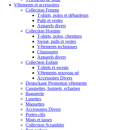
Vêtements et accessoires
Collection Femme
T-shirts, polos et débardeurs
Pulls et vestes
Apparels divers
Collection Homme
T-shirts, polos, chemises
Sweat, pulls et vestes
Vêtements techniques
Chaussures
Apparels divers
Collection Enfant
T-shirts et sweats
Vêtements nouveau né
Accessoires Divers
Destockage Promotion vêtements
Casquettes, bonnets, echarpes
Bagagerie
Lunettes
Maquettes
Accessoires Divers
Portes-clés
Mugs et tasses
Collection Scrambler