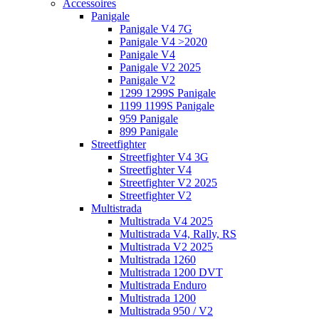
Accessoires
Panigale
Panigale V4 7G
Panigale V4 >2020
Panigale V4
Panigale V2 2025
Panigale V2
1299 1299S Panigale
1199 1199S Panigale
959 Panigale
899 Panigale
Streetfighter
Streetfighter V4 3G
Streetfighter V4
Streetfighter V2 2025
Streetfighter V2
Multistrada
Multistrada V4 2025
Multistrada V4, Rally, RS
Multistrada V2 2025
Multistrada 1260
Multistrada 1200 DVT
Multistrada Enduro
Multistrada 1200
Multistrada 950 / V2