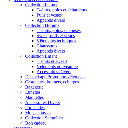
Collection Femme
T-shirts, polos et débardeurs
Pulls et vestes
Apparels divers
Collection Homme
T-shirts, polos, chemises
Sweat, pulls et vestes
Vêtements techniques
Chaussures
Apparels divers
Collection Enfant
T-shirts et sweats
Vêtements nouveau né
Accessoires Divers
Destockage Promotion vêtements
Casquettes, bonnets, echarpes
Bagagerie
Lunettes
Maquettes
Accessoires Divers
Portes-clés
Mugs et tasses
Collection Scrambler
Bon cadeau