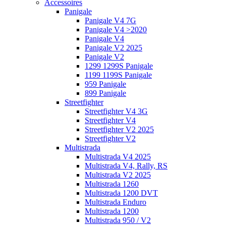
Accessoires
Panigale
Panigale V4 7G
Panigale V4 >2020
Panigale V4
Panigale V2 2025
Panigale V2
1299 1299S Panigale
1199 1199S Panigale
959 Panigale
899 Panigale
Streetfighter
Streetfighter V4 3G
Streetfighter V4
Streetfighter V2 2025
Streetfighter V2
Multistrada
Multistrada V4 2025
Multistrada V4, Rally, RS
Multistrada V2 2025
Multistrada 1260
Multistrada 1200 DVT
Multistrada Enduro
Multistrada 1200
Multistrada 950 / V2