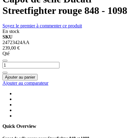
Streetfighter rouge 848 - 1098
Soyez le premier à commenter ce produit
En stock
SKU
24723424AA
239,00 €
Qté
Ajouter au panier
Ajouter au comparateur
Quick Overview