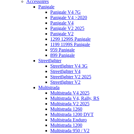
Accessoires
Panigale
Panigale V4 7G
Panigale V4 >2020
Panigale V4
Panigale V2 2025
Panigale V2
1299 1299S Panigale
1199 1199S Panigale
959 Panigale
899 Panigale
Streetfighter
Streetfighter V4 3G
Streetfighter V4
Streetfighter V2 2025
Streetfighter V2
Multistrada
Multistrada V4 2025
Multistrada V4, Rally, RS
Multistrada V2 2025
Multistrada 1260
Multistrada 1200 DVT
Multistrada Enduro
Multistrada 1200
Multistrada 950 / V2