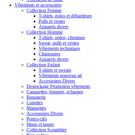
Vêtements et accessoires
Collection Femme
T-shirts, polos et débardeurs
Pulls et vestes
Apparels divers
Collection Homme
T-shirts, polos, chemises
Sweat, pulls et vestes
Vêtements techniques
Chaussures
Apparels divers
Collection Enfant
T-shirts et sweats
Vêtements nouveau né
Accessoires Divers
Destockage Promotion vêtements
Casquettes, bonnets, echarpes
Bagagerie
Lunettes
Maquettes
Accessoires Divers
Portes-clés
Mugs et tasses
Collection Scrambler