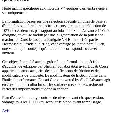
Huile racing spécifique aux moteurs V4 équipés d'un embrayage à
sec uniquement.
La formulation basée sur une sélection spéciale d'huiles de base et
d'additifs visant à réduire les frottements garantit une réduction de
10% de ces derniers par rapport au lubrifiant Shell Advance 15W-50
d'origine, ce qui se traduit par une augmentation de la puissance
maximale. Dans le cas de la Panigale V4 R, motorisée par le
Desmosedici Stradale R 2023, cet avantage peut atteindre 3,5 ch,
une valeur qui monte jusqu'à 4,5 ch en correspondance avec le
limiteur.
Ces objectifs ont été atteints grâce à une formulation spéciale
d'additifs, développée par Shell en collaboration avec Ducati Corse,
appartenant aux catégories des modificateurs de friction et des
modificateurs de viscosité. Le modificateur de friction utilisé dans
l'huile de performance Ducati Corse powered by Shell Advance agit
en créant un film ultra fin sur les surfaces mécaniques, réduisant
l'effet des imperfections et donc la friction.
Plan d'entretien racing, contrôle de niveau avant chaque session,
vidange tous les 1 000 km, secouer le bidon avant remplissage.
Avis