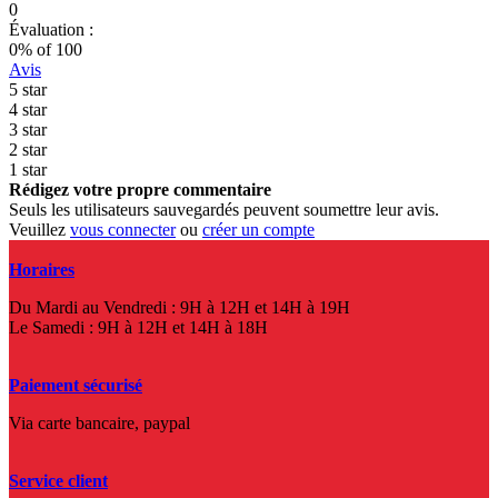
0
Évaluation :
0
% of
100
Avis
5 star
4 star
3 star
2 star
1 star
Rédigez votre propre commentaire
Seuls les utilisateurs sauvegardés peuvent soumettre leur avis.
Veuillez
vous connecter
ou
créer un compte
Horaires
Du Mardi au Vendredi : 9H à 12H et 14H à 19H
Le Samedi : 9H à 12H et 14H à 18H
Paiement sécurisé
Via carte bancaire, paypal
Service client