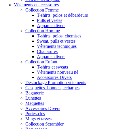
Vêtements et accessoires
Collection Femme
T-shirts, polos et débardeurs
Pulls et vestes
Apparels divers
Collection Homme
T-shirts, polos, chemises
Sweat, pulls et vestes
Vêtements techniques
Chaussures
Apparels divers
Collection Enfant
T-shirts et sweats
Vêtements nouveau né
Accessoires Divers
Destockage Promotion vêtements
Casquettes, bonnets, echarpes
Bagagerie
Lunettes
Maquettes
Accessoires Divers
Portes-clés
Mugs et tasses
Collection Scrambler