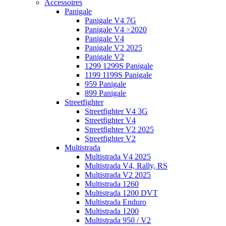
Accessoires
Panigale
Panigale V4 7G
Panigale V4 >2020
Panigale V4
Panigale V2 2025
Panigale V2
1299 1299S Panigale
1199 1199S Panigale
959 Panigale
899 Panigale
Streetfighter
Streetfighter V4 3G
Streetfighter V4
Streetfighter V2 2025
Streetfighter V2
Multistrada
Multistrada V4 2025
Multistrada V4, Rally, RS
Multistrada V2 2025
Multistrada 1260
Multistrada 1200 DVT
Multistrada Enduro
Multistrada 1200
Multistrada 950 / V2