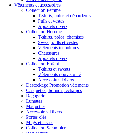
Vêtements et accessoires
Collection Femme
T-shirts, polos et débardeurs
Pulls et vestes
Apparels divers
Collection Homme
T-shirts, polos, chemises
Sweat, pulls et vestes
Vêtements techniques
Chaussures
Apparels divers
Collection Enfant
T-shirts et sweats
Vêtements nouveau né
Accessoires Divers
Destockage Promotion vêtements
Casquettes, bonnets, echarpes
Bagagerie
Lunettes
Maquettes
Accessoires Divers
Portes-clés
Mugs et tasses
Collection Scrambler