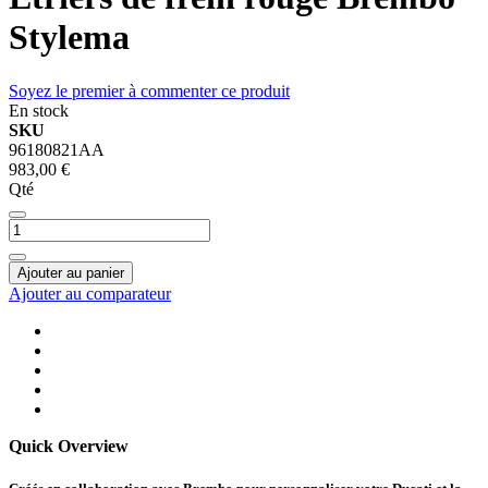
Stylema
Soyez le premier à commenter ce produit
En stock
SKU
96180821AA
983,00 €
Qté
Ajouter au panier
Ajouter au comparateur
Quick Overview