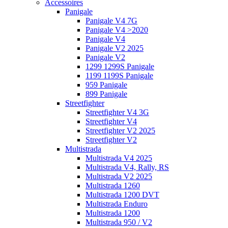
Accessoires
Panigale
Panigale V4 7G
Panigale V4 >2020
Panigale V4
Panigale V2 2025
Panigale V2
1299 1299S Panigale
1199 1199S Panigale
959 Panigale
899 Panigale
Streetfighter
Streetfighter V4 3G
Streetfighter V4
Streetfighter V2 2025
Streetfighter V2
Multistrada
Multistrada V4 2025
Multistrada V4, Rally, RS
Multistrada V2 2025
Multistrada 1260
Multistrada 1200 DVT
Multistrada Enduro
Multistrada 1200
Multistrada 950 / V2