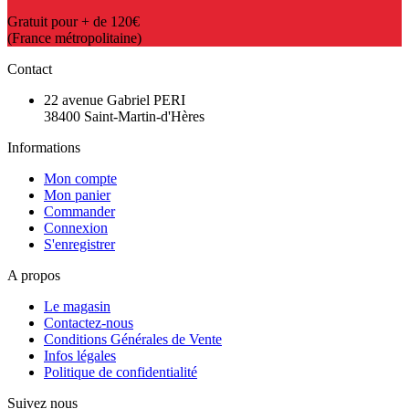
Gratuit pour + de 120€
(France métropolitaine)
Contact
22 avenue Gabriel PERI
38400 Saint-Martin-d'Hères
Informations
Mon compte
Mon panier
Commander
Connexion
S'enregistrer
A propos
Le magasin
Contactez-nous
Conditions Générales de Vente
Infos légales
Politique de confidentialité
Suivez nous