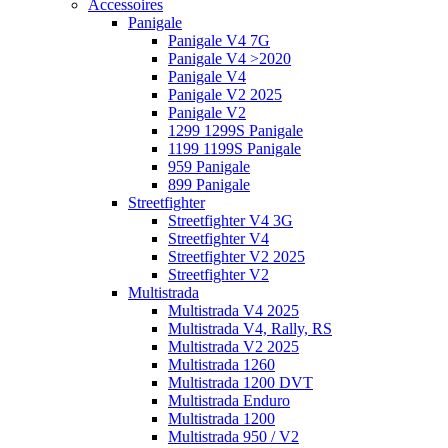
Accessoires
Panigale
Panigale V4 7G
Panigale V4 >2020
Panigale V4
Panigale V2 2025
Panigale V2
1299 1299S Panigale
1199 1199S Panigale
959 Panigale
899 Panigale
Streetfighter
Streetfighter V4 3G
Streetfighter V4
Streetfighter V2 2025
Streetfighter V2
Multistrada
Multistrada V4 2025
Multistrada V4, Rally, RS
Multistrada V2 2025
Multistrada 1260
Multistrada 1200 DVT
Multistrada Enduro
Multistrada 1200
Multistrada 950 / V2