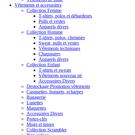
Vêtements et accessoires
Collection Femme
T-shirts, polos et débardeurs
Pulls et vestes
Apparels divers
Collection Homme
T-shirts, polos, chemises
Sweat, pulls et vestes
Vêtements techniques
Chaussures
Apparels divers
Collection Enfant
T-shirts et sweats
Vêtements nouveau né
Accessoires Divers
Destockage Promotion vêtements
Casquettes, bonnets, echarpes
Bagagerie
Lunettes
Maquettes
Accessoires Divers
Portes-clés
Mugs et tasses
Collection Scrambler