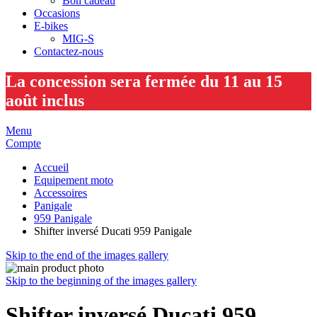
Bon cadeau
Occasions
E-bikes
MIG-S
Contactez-nous
La concession sera fermée du 11 au 15
août inclus
Menu
Compte
Accueil
Equipement moto
Accessoires
Panigale
959 Panigale
Shifter inversé Ducati 959 Panigale
Skip to the end of the images gallery
Skip to the beginning of the images gallery
Shifter inversé Ducati 959