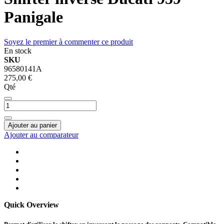
Panigale
Soyez le premier à commenter ce produit
En stock
SKU
96580141A
275,00 €
Qté
Ajouter au panier
Ajouter au comparateur
Quick Overview