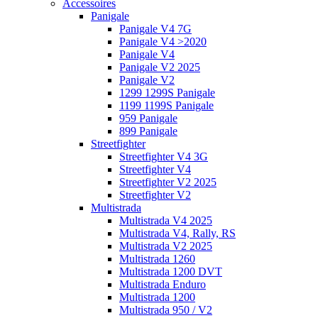
Accessoires
Panigale
Panigale V4 7G
Panigale V4 >2020
Panigale V4
Panigale V2 2025
Panigale V2
1299 1299S Panigale
1199 1199S Panigale
959 Panigale
899 Panigale
Streetfighter
Streetfighter V4 3G
Streetfighter V4
Streetfighter V2 2025
Streetfighter V2
Multistrada
Multistrada V4 2025
Multistrada V4, Rally, RS
Multistrada V2 2025
Multistrada 1260
Multistrada 1200 DVT
Multistrada Enduro
Multistrada 1200
Multistrada 950 / V2