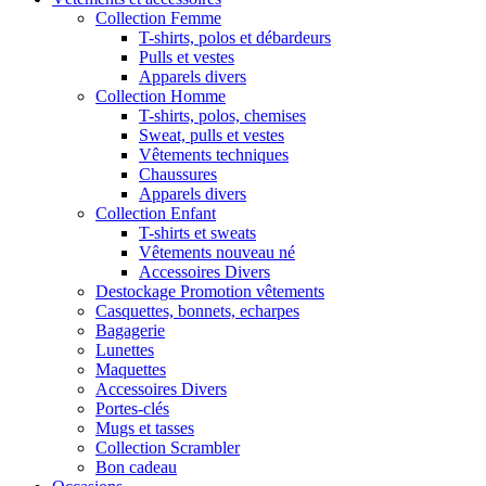
Collection Femme
T-shirts, polos et débardeurs
Pulls et vestes
Apparels divers
Collection Homme
T-shirts, polos, chemises
Sweat, pulls et vestes
Vêtements techniques
Chaussures
Apparels divers
Collection Enfant
T-shirts et sweats
Vêtements nouveau né
Accessoires Divers
Destockage Promotion vêtements
Casquettes, bonnets, echarpes
Bagagerie
Lunettes
Maquettes
Accessoires Divers
Portes-clés
Mugs et tasses
Collection Scrambler
Bon cadeau