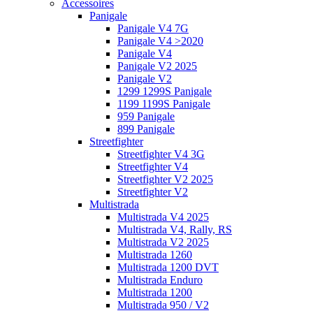
Accessoires
Panigale
Panigale V4 7G
Panigale V4 >2020
Panigale V4
Panigale V2 2025
Panigale V2
1299 1299S Panigale
1199 1199S Panigale
959 Panigale
899 Panigale
Streetfighter
Streetfighter V4 3G
Streetfighter V4
Streetfighter V2 2025
Streetfighter V2
Multistrada
Multistrada V4 2025
Multistrada V4, Rally, RS
Multistrada V2 2025
Multistrada 1260
Multistrada 1200 DVT
Multistrada Enduro
Multistrada 1200
Multistrada 950 / V2