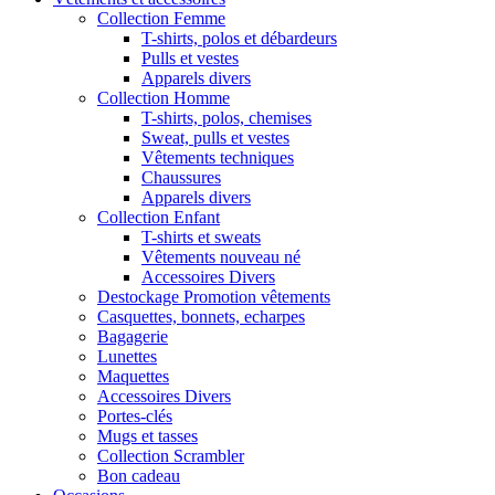
Collection Femme
T-shirts, polos et débardeurs
Pulls et vestes
Apparels divers
Collection Homme
T-shirts, polos, chemises
Sweat, pulls et vestes
Vêtements techniques
Chaussures
Apparels divers
Collection Enfant
T-shirts et sweats
Vêtements nouveau né
Accessoires Divers
Destockage Promotion vêtements
Casquettes, bonnets, echarpes
Bagagerie
Lunettes
Maquettes
Accessoires Divers
Portes-clés
Mugs et tasses
Collection Scrambler
Bon cadeau