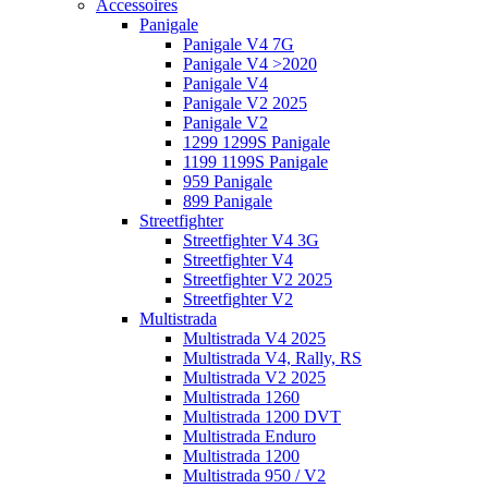
Accessoires
Panigale
Panigale V4 7G
Panigale V4 >2020
Panigale V4
Panigale V2 2025
Panigale V2
1299 1299S Panigale
1199 1199S Panigale
959 Panigale
899 Panigale
Streetfighter
Streetfighter V4 3G
Streetfighter V4
Streetfighter V2 2025
Streetfighter V2
Multistrada
Multistrada V4 2025
Multistrada V4, Rally, RS
Multistrada V2 2025
Multistrada 1260
Multistrada 1200 DVT
Multistrada Enduro
Multistrada 1200
Multistrada 950 / V2