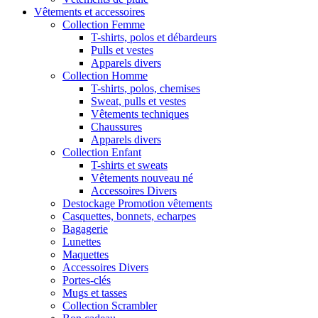
Vêtements et accessoires
Collection Femme
T-shirts, polos et débardeurs
Pulls et vestes
Apparels divers
Collection Homme
T-shirts, polos, chemises
Sweat, pulls et vestes
Vêtements techniques
Chaussures
Apparels divers
Collection Enfant
T-shirts et sweats
Vêtements nouveau né
Accessoires Divers
Destockage Promotion vêtements
Casquettes, bonnets, echarpes
Bagagerie
Lunettes
Maquettes
Accessoires Divers
Portes-clés
Mugs et tasses
Collection Scrambler