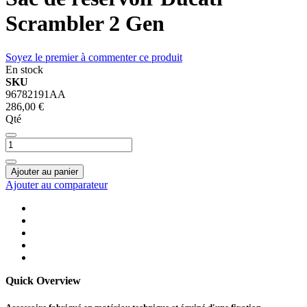
Scrambler 2 Gen
Soyez le premier à commenter ce produit
En stock
SKU
96782191AA
286,00 €
Qté
Ajouter au panier
Ajouter au comparateur
Quick Overview