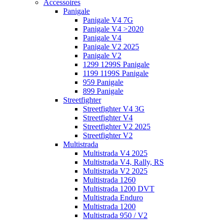
Accessoires
Panigale
Panigale V4 7G
Panigale V4 >2020
Panigale V4
Panigale V2 2025
Panigale V2
1299 1299S Panigale
1199 1199S Panigale
959 Panigale
899 Panigale
Streetfighter
Streetfighter V4 3G
Streetfighter V4
Streetfighter V2 2025
Streetfighter V2
Multistrada
Multistrada V4 2025
Multistrada V4, Rally, RS
Multistrada V2 2025
Multistrada 1260
Multistrada 1200 DVT
Multistrada Enduro
Multistrada 1200
Multistrada 950 / V2