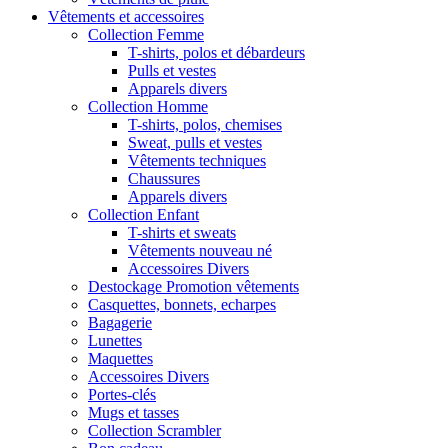
Vêtements et accessoires
Collection Femme
T-shirts, polos et débardeurs
Pulls et vestes
Apparels divers
Collection Homme
T-shirts, polos, chemises
Sweat, pulls et vestes
Vêtements techniques
Chaussures
Apparels divers
Collection Enfant
T-shirts et sweats
Vêtements nouveau né
Accessoires Divers
Destockage Promotion vêtements
Casquettes, bonnets, echarpes
Bagagerie
Lunettes
Maquettes
Accessoires Divers
Portes-clés
Mugs et tasses
Collection Scrambler