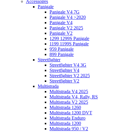
Accessoires
Panigale
Panigale V4 7G
Panigale V4 >2020
Panigale V4
Panigale V2 2025
Panigale V2
1299 1299S Panigale
1199 1199S Panigale
959 Panigale
899 Panigale
Streetfighter
Streetfighter V4 3G
Streetfighter V4
Streetfighter V2 2025
Streetfighter V2
Multistrada
Multistrada V4 2025
Multistrada V4, Rally, RS
Multistrada V2 2025
Multistrada 1260
Multistrada 1200 DVT
Multistrada Enduro
Multistrada 1200
Multistrada 950 / V2