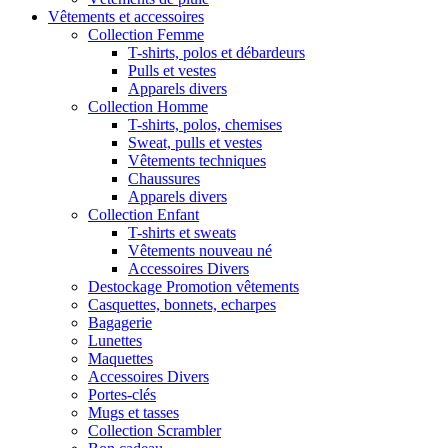
Vêtements et accessoires
Collection Femme
T-shirts, polos et débardeurs
Pulls et vestes
Apparels divers
Collection Homme
T-shirts, polos, chemises
Sweat, pulls et vestes
Vêtements techniques
Chaussures
Apparels divers
Collection Enfant
T-shirts et sweats
Vêtements nouveau né
Accessoires Divers
Destockage Promotion vêtements
Casquettes, bonnets, echarpes
Bagagerie
Lunettes
Maquettes
Accessoires Divers
Portes-clés
Mugs et tasses
Collection Scrambler