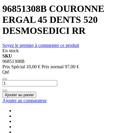
96851308B COURONNE
ERGAL 45 DENTS 520
DESMOSEDICI RR
Soyez le premier à commenter ce produit
En stock
SKU
96851308B
Prix Spécial
10,00 €
Prix normal
97,00 €
Qté
Ajouter au panier
Ajouter au comparateur