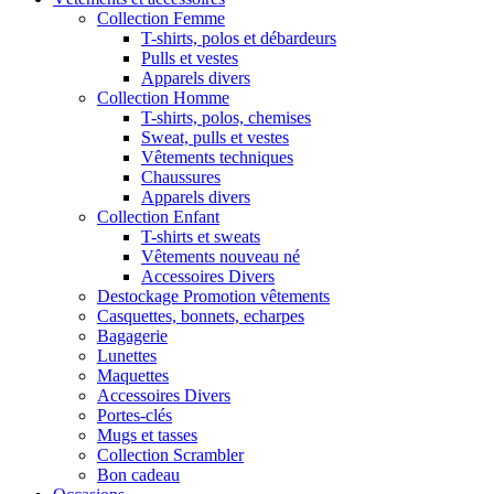
Collection Femme
T-shirts, polos et débardeurs
Pulls et vestes
Apparels divers
Collection Homme
T-shirts, polos, chemises
Sweat, pulls et vestes
Vêtements techniques
Chaussures
Apparels divers
Collection Enfant
T-shirts et sweats
Vêtements nouveau né
Accessoires Divers
Destockage Promotion vêtements
Casquettes, bonnets, echarpes
Bagagerie
Lunettes
Maquettes
Accessoires Divers
Portes-clés
Mugs et tasses
Collection Scrambler
Bon cadeau