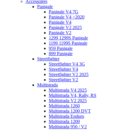
Accessoires
Panigale
Panigale V4 7G
Panigale V4 >2020
Panigale V4
Panigale V2 2025
Panigale V2
1299 1299S Panigale
1199 1199S Panigale
959 Panigale
899 Panigale
Streetfighter
Streetfighter V4 3G
Streetfighter V4
Streetfighter V2 2025
Streetfighter V2
Multistrada
Multistrada V4 2025
Multistrada V4, Rally, RS
Multistrada V2 2025
Multistrada 1260
Multistrada 1200 DVT
Multistrada Enduro
Multistrada 1200
Multistrada 950 / V2