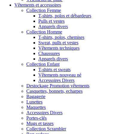
Vêtements et accessoires
Collection Femme
T-shirts, polos et débardeurs
Pulls et vestes
Apparels divers
Collection Homme
T-shirts, polos, chemises
Sweat, pulls et vestes
Vêtements techniques
Chaussures
Apparels divers
Collection Enfant
T-shirts et sweats
Vêtements nouveau né
Accessoires Divers
Destockage Promotion vêtements
Casquettes, bonnets, echarpes
Bagagerie
Lunettes
Maquettes
Accessoires Divers
Portes-clés
Mugs et tasses
Collection Scrambler