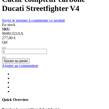
Ducati Streetfighter V4
Soyez le premier à commenter ce produit
En stock
SKU
96981322AA
277,00 €
Qté
Ajouter au panier
Ajouter au comparateur
Quick Overview