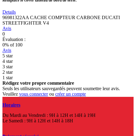
Remplace le cover tableau de bord de série.
Details
96981322AA CACHE COMPTEUR CARBONE DUCATI
STREETFIGHTER V4
Avis
0
Évaluation :
0
% of
100
Avis
5 star
4 star
3 star
2 star
1 star
Rédigez votre propre commentaire
Seuls les utilisateurs sauvegardés peuvent soumettre leur avis.
Veuillez
vous connecter
ou
créer un compte
Horaires
Du Mardi au Vendredi : 9H à 12H et 14H à 19H
Le Samedi : 9H à 12H et 14H à 18H