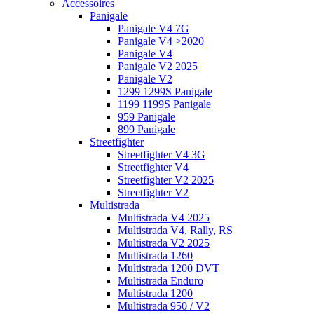
Accessoires
Panigale
Panigale V4 7G
Panigale V4 >2020
Panigale V4
Panigale V2 2025
Panigale V2
1299 1299S Panigale
1199 1199S Panigale
959 Panigale
899 Panigale
Streetfighter
Streetfighter V4 3G
Streetfighter V4
Streetfighter V2 2025
Streetfighter V2
Multistrada
Multistrada V4 2025
Multistrada V4, Rally, RS
Multistrada V2 2025
Multistrada 1260
Multistrada 1200 DVT
Multistrada Enduro
Multistrada 1200
Multistrada 950 / V2