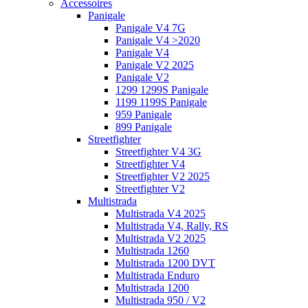
Accessoires
Panigale
Panigale V4 7G
Panigale V4 >2020
Panigale V4
Panigale V2 2025
Panigale V2
1299 1299S Panigale
1199 1199S Panigale
959 Panigale
899 Panigale
Streetfighter
Streetfighter V4 3G
Streetfighter V4
Streetfighter V2 2025
Streetfighter V2
Multistrada
Multistrada V4 2025
Multistrada V4, Rally, RS
Multistrada V2 2025
Multistrada 1260
Multistrada 1200 DVT
Multistrada Enduro
Multistrada 1200
Multistrada 950 / V2