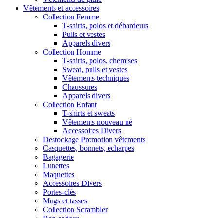
Vêtements et accessoires
Collection Femme
T-shirts, polos et débardeurs
Pulls et vestes
Apparels divers
Collection Homme
T-shirts, polos, chemises
Sweat, pulls et vestes
Vêtements techniques
Chaussures
Apparels divers
Collection Enfant
T-shirts et sweats
Vêtements nouveau né
Accessoires Divers
Destockage Promotion vêtements
Casquettes, bonnets, echarpes
Bagagerie
Lunettes
Maquettes
Accessoires Divers
Portes-clés
Mugs et tasses
Collection Scrambler