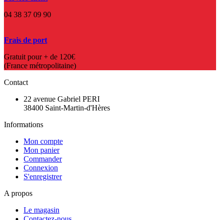
04 38 37 09 90
Frais de port
Gratuit pour + de 120€
(France métropolitaine)
Contact
22 avenue Gabriel PERI
38400 Saint-Martin-d'Hères
Informations
Mon compte
Mon panier
Commander
Connexion
S'enregistrer
A propos
Le magasin
Contactez-nous