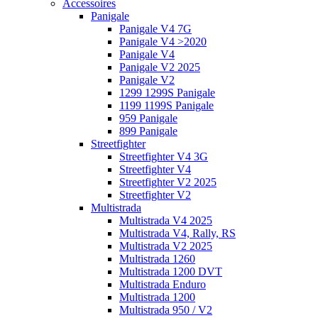
Accessoires
Panigale
Panigale V4 7G
Panigale V4 >2020
Panigale V4
Panigale V2 2025
Panigale V2
1299 1299S Panigale
1199 1199S Panigale
959 Panigale
899 Panigale
Streetfighter
Streetfighter V4 3G
Streetfighter V4
Streetfighter V2 2025
Streetfighter V2
Multistrada
Multistrada V4 2025
Multistrada V4, Rally, RS
Multistrada V2 2025
Multistrada 1260
Multistrada 1200 DVT
Multistrada Enduro
Multistrada 1200
Multistrada 950 / V2