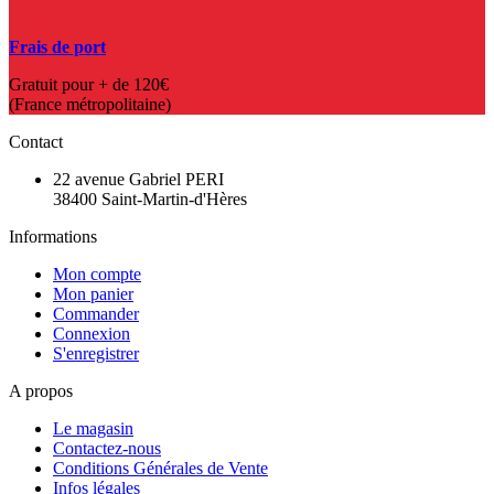
Frais de port
Gratuit pour + de 120€
(France métropolitaine)
Contact
22 avenue Gabriel PERI
38400 Saint-Martin-d'Hères
Informations
Mon compte
Mon panier
Commander
Connexion
S'enregistrer
A propos
Le magasin
Contactez-nous
Conditions Générales de Vente
Infos légales