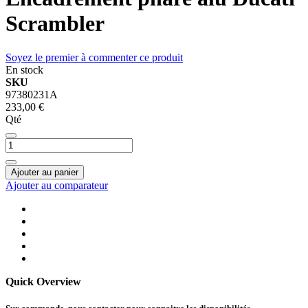
Scrambler
Soyez le premier à commenter ce produit
En stock
SKU
97380231A
233,00 €
Qté
Ajouter au panier
Ajouter au comparateur
Quick Overview