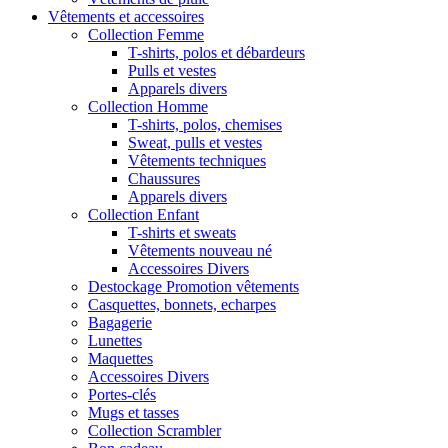
Vêtements et accessoires
Collection Femme
T-shirts, polos et débardeurs
Pulls et vestes
Apparels divers
Collection Homme
T-shirts, polos, chemises
Sweat, pulls et vestes
Vêtements techniques
Chaussures
Apparels divers
Collection Enfant
T-shirts et sweats
Vêtements nouveau né
Accessoires Divers
Destockage Promotion vêtements
Casquettes, bonnets, echarpes
Bagagerie
Lunettes
Maquettes
Accessoires Divers
Portes-clés
Mugs et tasses
Collection Scrambler