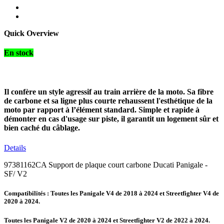
Quick Overview
En stock
Il confère un style agressif au train arrière de la moto. Sa fibre
de carbone et sa ligne plus courte rehaussent l'esthétique de la
moto par rapport à l’élément standard. Simple et rapide à
démonter en cas d'usage sur piste, il garantit un logement sûr et
bien caché du câblage.
Details
97381162CA Support de plaque court carbone Ducati Panigale -
SF/ V2
Compatibilités : Toutes les Panigale V4 de 2018 à 2024 et Streetfighter V4 de
2020 à 2024.
Toutes les Panigale V2 de 2020 à 2024 et Streetfighter V2 de 2022 à 2024.