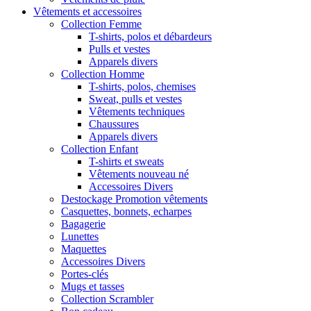
Vêtements et accessoires
Collection Femme
T-shirts, polos et débardeurs
Pulls et vestes
Apparels divers
Collection Homme
T-shirts, polos, chemises
Sweat, pulls et vestes
Vêtements techniques
Chaussures
Apparels divers
Collection Enfant
T-shirts et sweats
Vêtements nouveau né
Accessoires Divers
Destockage Promotion vêtements
Casquettes, bonnets, echarpes
Bagagerie
Lunettes
Maquettes
Accessoires Divers
Portes-clés
Mugs et tasses
Collection Scrambler