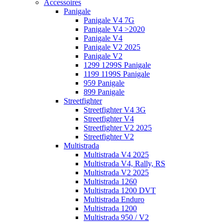
Accessoires
Panigale
Panigale V4 7G
Panigale V4 >2020
Panigale V4
Panigale V2 2025
Panigale V2
1299 1299S Panigale
1199 1199S Panigale
959 Panigale
899 Panigale
Streetfighter
Streetfighter V4 3G
Streetfighter V4
Streetfighter V2 2025
Streetfighter V2
Multistrada
Multistrada V4 2025
Multistrada V4, Rally, RS
Multistrada V2 2025
Multistrada 1260
Multistrada 1200 DVT
Multistrada Enduro
Multistrada 1200
Multistrada 950 / V2