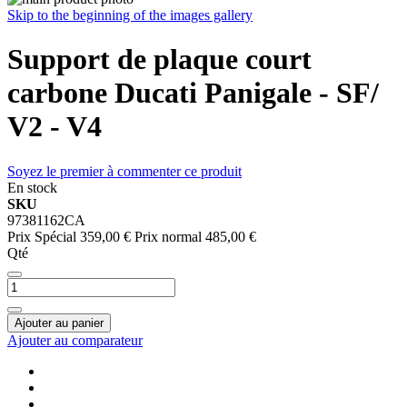
Skip to the beginning of the images gallery
Support de plaque court
carbone Ducati Panigale - SF/
V2 - V4
Soyez le premier à commenter ce produit
En stock
SKU
97381162CA
Prix Spécial
359,00 €
Prix normal
485,00 €
Qté
Ajouter au panier
Ajouter au comparateur