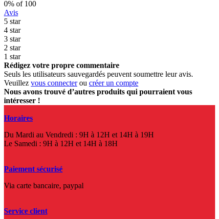
0
% of
100
Avis
5 star
4 star
3 star
2 star
1 star
Rédigez votre propre commentaire
Seuls les utilisateurs sauvegardés peuvent soumettre leur avis.
Veuillez
vous connecter
ou
créer un compte
Nous avons trouvé d’autres produits qui pourraient vous
intéresser !
Horaires
Du Mardi au Vendredi : 9H à 12H et 14H à 19H
Le Samedi : 9H à 12H et 14H à 18H
Paiement sécurisé
Via carte bancaire, paypal
Service client