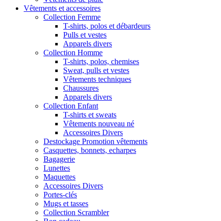
Vêtements et accessoires
Collection Femme
T-shirts, polos et débardeurs
Pulls et vestes
Apparels divers
Collection Homme
T-shirts, polos, chemises
Sweat, pulls et vestes
Vêtements techniques
Chaussures
Apparels divers
Collection Enfant
T-shirts et sweats
Vêtements nouveau né
Accessoires Divers
Destockage Promotion vêtements
Casquettes, bonnets, echarpes
Bagagerie
Lunettes
Maquettes
Accessoires Divers
Portes-clés
Mugs et tasses
Collection Scrambler