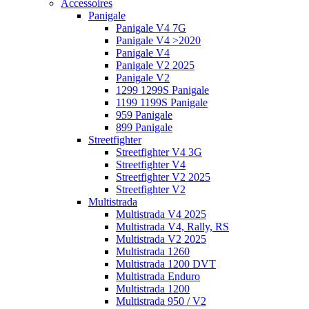
Accessoires
Panigale
Panigale V4 7G
Panigale V4 >2020
Panigale V4
Panigale V2 2025
Panigale V2
1299 1299S Panigale
1199 1199S Panigale
959 Panigale
899 Panigale
Streetfighter
Streetfighter V4 3G
Streetfighter V4
Streetfighter V2 2025
Streetfighter V2
Multistrada
Multistrada V4 2025
Multistrada V4, Rally, RS
Multistrada V2 2025
Multistrada 1260
Multistrada 1200 DVT
Multistrada Enduro
Multistrada 1200
Multistrada 950 / V2