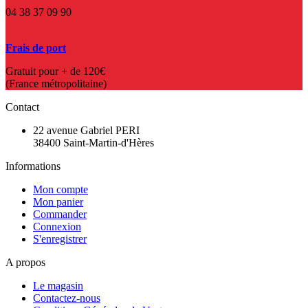
04 38 37 09 90
Frais de port
Gratuit pour + de 120€
(France métropolitaine)
Contact
22 avenue Gabriel PERI
38400 Saint-Martin-d'Hères
Informations
Mon compte
Mon panier
Commander
Connexion
S'enregistrer
A propos
Le magasin
Contactez-nous