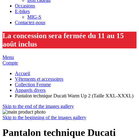
Bon cadeau
Occasions
E-bikes
MIG-S
Contactez-nous
La concession sera fermée du 11 au 15
août inclus
Menu
Compte
Accueil
Vêtements et accessoires
Collection Femme
Apparels divers
Pantalon technique Ducati Warm Up 2 (Taille XXL-XXXL)
Skip to the end of the images gallery
Skip to the beginning of the images gallery
Pantalon technique Ducati