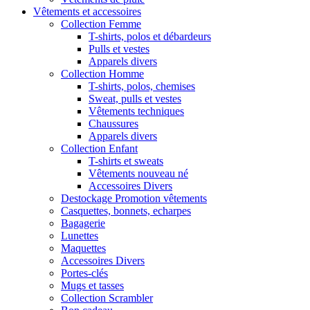
Vêtements et accessoires
Collection Femme
T-shirts, polos et débardeurs
Pulls et vestes
Apparels divers
Collection Homme
T-shirts, polos, chemises
Sweat, pulls et vestes
Vêtements techniques
Chaussures
Apparels divers
Collection Enfant
T-shirts et sweats
Vêtements nouveau né
Accessoires Divers
Destockage Promotion vêtements
Casquettes, bonnets, echarpes
Bagagerie
Lunettes
Maquettes
Accessoires Divers
Portes-clés
Mugs et tasses
Collection Scrambler