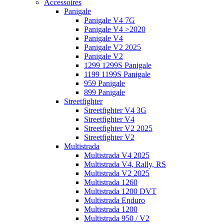
Accessoires
Panigale
Panigale V4 7G
Panigale V4 >2020
Panigale V4
Panigale V2 2025
Panigale V2
1299 1299S Panigale
1199 1199S Panigale
959 Panigale
899 Panigale
Streetfighter
Streetfighter V4 3G
Streetfighter V4
Streetfighter V2 2025
Streetfighter V2
Multistrada
Multistrada V4 2025
Multistrada V4, Rally, RS
Multistrada V2 2025
Multistrada 1260
Multistrada 1200 DVT
Multistrada Enduro
Multistrada 1200
Multistrada 950 / V2