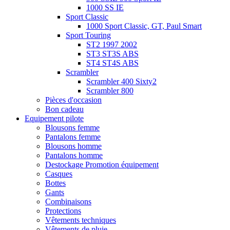
1000 SS IE
Sport Classic
1000 Sport Classic, GT, Paul Smart
Sport Touring
ST2 1997 2002
ST3 ST3S ABS
ST4 ST4S ABS
Scrambler
Scrambler 400 Sixty2
Scrambler 800
Pièces d'occasion
Bon cadeau
Equipement pilote
Blousons femme
Pantalons femme
Blousons homme
Pantalons homme
Destockage Promotion équipement
Casques
Bottes
Gants
Combinaisons
Protections
Vêtements techniques
Vêtements de pluie