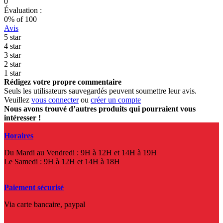
0
Évaluation :
0
% of
100
Avis
5 star
4 star
3 star
2 star
1 star
Rédigez votre propre commentaire
Seuls les utilisateurs sauvegardés peuvent soumettre leur avis.
Veuillez
vous connecter
ou
créer un compte
Nous avons trouvé d’autres produits qui pourraient vous
intéresser !
Horaires
Du Mardi au Vendredi : 9H à 12H et 14H à 19H
Le Samedi : 9H à 12H et 14H à 18H
Paiement sécurisé
Via carte bancaire, paypal