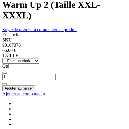
Warm Up 2 (Taille XXL-
XXXL)
Soyez le premier à commenter ce produit
En stock
SKU
98107373
65,00 €
TAILLE
Qté
Ajouter au panier
Ajouter au comparateur