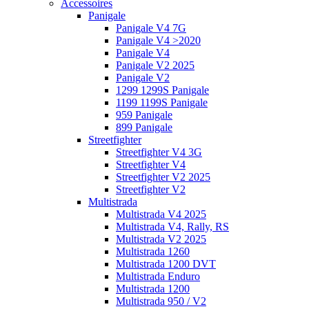
Accessoires
Panigale
Panigale V4 7G
Panigale V4 >2020
Panigale V4
Panigale V2 2025
Panigale V2
1299 1299S Panigale
1199 1199S Panigale
959 Panigale
899 Panigale
Streetfighter
Streetfighter V4 3G
Streetfighter V4
Streetfighter V2 2025
Streetfighter V2
Multistrada
Multistrada V4 2025
Multistrada V4, Rally, RS
Multistrada V2 2025
Multistrada 1260
Multistrada 1200 DVT
Multistrada Enduro
Multistrada 1200
Multistrada 950 / V2