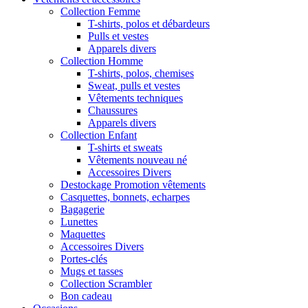
Collection Femme
T-shirts, polos et débardeurs
Pulls et vestes
Apparels divers
Collection Homme
T-shirts, polos, chemises
Sweat, pulls et vestes
Vêtements techniques
Chaussures
Apparels divers
Collection Enfant
T-shirts et sweats
Vêtements nouveau né
Accessoires Divers
Destockage Promotion vêtements
Casquettes, bonnets, echarpes
Bagagerie
Lunettes
Maquettes
Accessoires Divers
Portes-clés
Mugs et tasses
Collection Scrambler
Bon cadeau