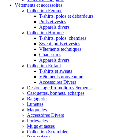
Vêtements et accessoires
Collection Femme
T-shirts, polos et débardeurs
Pulls et vestes
Apparels divers
Collection Homme
T-shirts, polos, chemises
Sweat, pulls et vestes
Vêtements techniques
Chaussures
Apparels divers
Collection Enfant
T-shirts et sweats
Vêtements nouveau né
Accessoires Divers
Destockage Promotion vêtements
Casquettes, bonnets, echarpes
Bagagerie
Lunettes
Maquettes
Accessoires Divers
Portes-clés
Mugs et tasses
Collection Scrambler