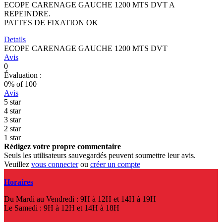
ECOPE CARENAGE GAUCHE 1200 MTS DVT A
REPEINDRE.
PATTES DE FIXATION OK
Details
ECOPE CARENAGE GAUCHE 1200 MTS DVT
Avis
0
Évaluation :
0
% of
100
Avis
5 star
4 star
3 star
2 star
1 star
Rédigez votre propre commentaire
Seuls les utilisateurs sauvegardés peuvent soumettre leur avis.
Veuillez
vous connecter
ou
créer un compte
Horaires
Du Mardi au Vendredi : 9H à 12H et 14H à 19H
Le Samedi : 9H à 12H et 14H à 18H