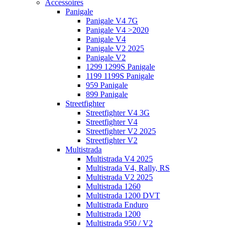
Accessoires
Panigale
Panigale V4 7G
Panigale V4 >2020
Panigale V4
Panigale V2 2025
Panigale V2
1299 1299S Panigale
1199 1199S Panigale
959 Panigale
899 Panigale
Streetfighter
Streetfighter V4 3G
Streetfighter V4
Streetfighter V2 2025
Streetfighter V2
Multistrada
Multistrada V4 2025
Multistrada V4, Rally, RS
Multistrada V2 2025
Multistrada 1260
Multistrada 1200 DVT
Multistrada Enduro
Multistrada 1200
Multistrada 950 / V2