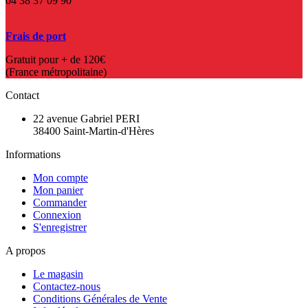
04 38 37 09 90
Frais de port
Gratuit pour + de 120€
(France métropolitaine)
Contact
22 avenue Gabriel PERI
38400 Saint-Martin-d'Hères
Informations
Mon compte
Mon panier
Commander
Connexion
S'enregistrer
A propos
Le magasin
Contactez-nous
Conditions Générales de Vente