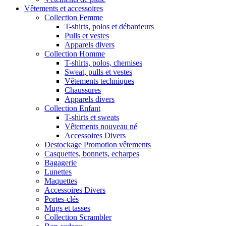
Vêtements et accessoires
Collection Femme
T-shirts, polos et débardeurs
Pulls et vestes
Apparels divers
Collection Homme
T-shirts, polos, chemises
Sweat, pulls et vestes
Vêtements techniques
Chaussures
Apparels divers
Collection Enfant
T-shirts et sweats
Vêtements nouveau né
Accessoires Divers
Destockage Promotion vêtements
Casquettes, bonnets, echarpes
Bagagerie
Lunettes
Maquettes
Accessoires Divers
Portes-clés
Mugs et tasses
Collection Scrambler