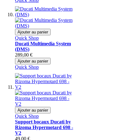
Quick Shop
Ajouter au panier
Quick Shop
Ducati Multimedia System
(DMS)
289,00 €
Ajouter au panier
Quick Shop
Ajouter au panier
Quick Shop
Support bocaux Ducati by
Rizoma Hypermotard 698 -
V2
49,00 €