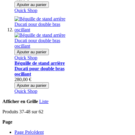
Ajouter au panier
Quick Shop
Ajouter au panier
Quick Shop
Béquille de stand arrière
Ducati pour double bras
oscillant
280,00 €
Ajouter au panier
Quick Shop
Afficher en
Grille
Liste
Produits
37
-
48
sur
62
Page
Page
Précédent