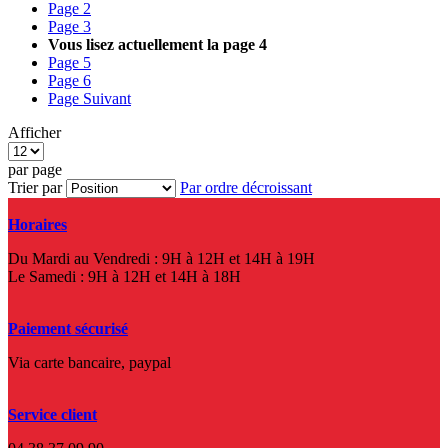
Page
2
Page
3
Vous lisez actuellement la page
4
Page
5
Page
6
Page
Suivant
Afficher
par page
Trier par
Par ordre décroissant
Horaires
Du Mardi au Vendredi : 9H à 12H et 14H à 19H
Le Samedi : 9H à 12H et 14H à 18H
Paiement sécurisé
Via carte bancaire, paypal
Service client