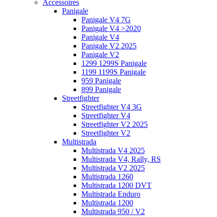
Accessoires
Panigale
Panigale V4 7G
Panigale V4 >2020
Panigale V4
Panigale V2 2025
Panigale V2
1299 1299S Panigale
1199 1199S Panigale
959 Panigale
899 Panigale
Streetfighter
Streetfighter V4 3G
Streetfighter V4
Streetfighter V2 2025
Streetfighter V2
Multistrada
Multistrada V4 2025
Multistrada V4, Rally, RS
Multistrada V2 2025
Multistrada 1260
Multistrada 1200 DVT
Multistrada Enduro
Multistrada 1200
Multistrada 950 / V2