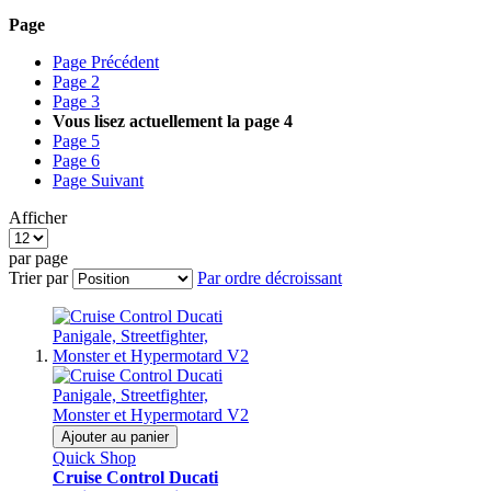
Page
Page
Précédent
Page
2
Page
3
Vous lisez actuellement la page
4
Page
5
Page
6
Page
Suivant
Afficher
par page
Trier par
Par ordre décroissant
Ajouter au panier
Quick Shop
Cruise Control Ducati