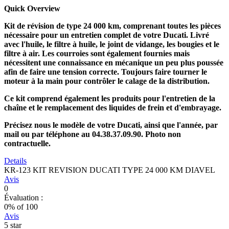
Quick Overview
Kit de révision de type 24 000 km, comprenant toutes les pièces
nécessaire pour un entretien complet de votre Ducati. Livré
avec l'huile, le filtre à huile, le joint de vidange, les bougies et le
filtre à air. Les courroies sont également fournies mais
nécessitent une connaissance en mécanique un peu plus poussée
afin de faire une tension correcte. Toujours faire tourner le
moteur à la main pour contrôler le calage de la distribution.
Ce kit comprend également les produits pour l'entretien de la
chaîne et le remplacement des liquides de frein et d'embrayage.
Précisez nous le modèle de votre Ducati, ainsi que l'année, par
mail ou par téléphone au 04.38.37.09.90. Photo non
contractuelle.
Details
KR-123 KIT REVISION DUCATI TYPE 24 000 KM DIAVEL
Avis
0
Évaluation :
0
% of
100
Avis
5 star