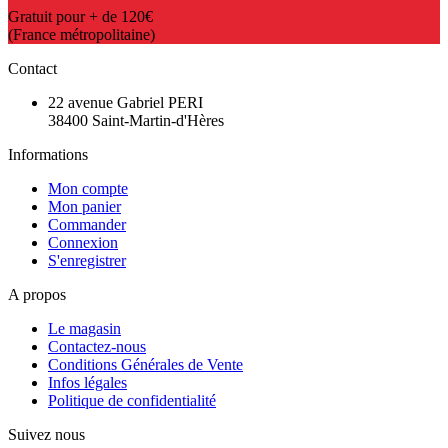
Gratuit pour + de 120€
(France métropolitaine)
Contact
22 avenue Gabriel PERI
38400 Saint-Martin-d'Hères
Informations
Mon compte
Mon panier
Commander
Connexion
S'enregistrer
A propos
Le magasin
Contactez-nous
Conditions Générales de Vente
Infos légales
Politique de confidentialité
Suivez nous