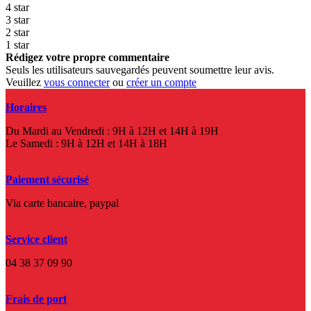
4 star
3 star
2 star
1 star
Rédigez votre propre commentaire
Seuls les utilisateurs sauvegardés peuvent soumettre leur avis.
Veuillez
vous connecter
ou
créer un compte
Horaires
Du Mardi au Vendredi : 9H à 12H et 14H à 19H
Le Samedi : 9H à 12H et 14H à 18H
Paiement sécurisé
Via carte bancaire, paypal
Service client
04 38 37 09 90
Frais de port