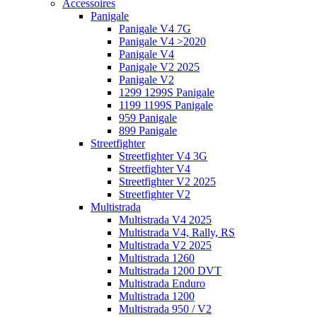
Accessoires
Panigale
Panigale V4 7G
Panigale V4 >2020
Panigale V4
Panigale V2 2025
Panigale V2
1299 1299S Panigale
1199 1199S Panigale
959 Panigale
899 Panigale
Streetfighter
Streetfighter V4 3G
Streetfighter V4
Streetfighter V2 2025
Streetfighter V2
Multistrada
Multistrada V4 2025
Multistrada V4, Rally, RS
Multistrada V2 2025
Multistrada 1260
Multistrada 1200 DVT
Multistrada Enduro
Multistrada 1200
Multistrada 950 / V2