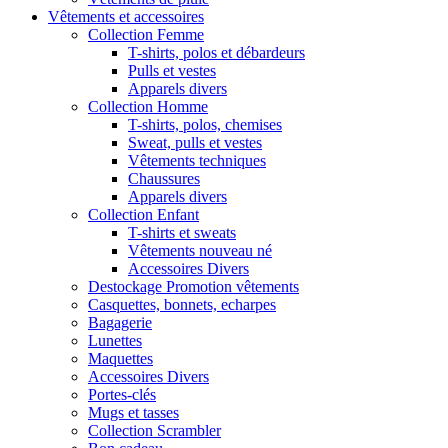
Vêtements et accessoires
Collection Femme
T-shirts, polos et débardeurs
Pulls et vestes
Apparels divers
Collection Homme
T-shirts, polos, chemises
Sweat, pulls et vestes
Vêtements techniques
Chaussures
Apparels divers
Collection Enfant
T-shirts et sweats
Vêtements nouveau né
Accessoires Divers
Destockage Promotion vêtements
Casquettes, bonnets, echarpes
Bagagerie
Lunettes
Maquettes
Accessoires Divers
Portes-clés
Mugs et tasses
Collection Scrambler