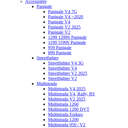
Accessoires
Panigale
Panigale V4 7G
Panigale V4 >2020
Panigale V4
Panigale V2 2025
Panigale V2
1299 1299S Panigale
1199 1199S Panigale
959 Panigale
899 Panigale
Streetfighter
Streetfighter V4 3G
Streetfighter V4
Streetfighter V2 2025
Streetfighter V2
Multistrada
Multistrada V4 2025
Multistrada V4, Rally, RS
Multistrada V2 2025
Multistrada 1260
Multistrada 1200 DVT
Multistrada Enduro
Multistrada 1200
Multistrada 950 / V2