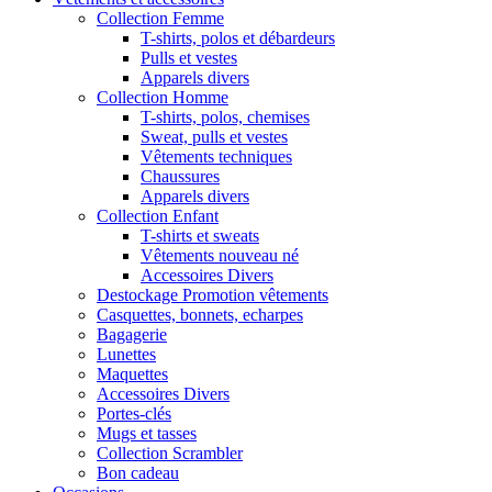
Collection Femme
T-shirts, polos et débardeurs
Pulls et vestes
Apparels divers
Collection Homme
T-shirts, polos, chemises
Sweat, pulls et vestes
Vêtements techniques
Chaussures
Apparels divers
Collection Enfant
T-shirts et sweats
Vêtements nouveau né
Accessoires Divers
Destockage Promotion vêtements
Casquettes, bonnets, echarpes
Bagagerie
Lunettes
Maquettes
Accessoires Divers
Portes-clés
Mugs et tasses
Collection Scrambler
Bon cadeau