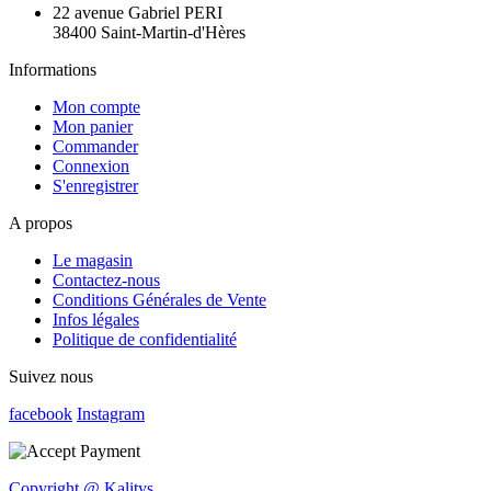
22 avenue Gabriel PERI
38400 Saint-Martin-d'Hères
Informations
Mon compte
Mon panier
Commander
Connexion
S'enregistrer
A propos
Le magasin
Contactez-nous
Conditions Générales de Vente
Infos légales
Politique de confidentialité
Suivez nous
facebook
Instagram
Copyright @ Kalitys