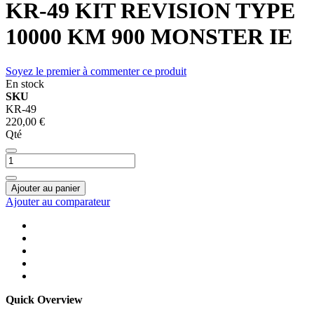
KR-49 KIT REVISION TYPE
10000 KM 900 MONSTER IE
Soyez le premier à commenter ce produit
En stock
SKU
KR-49
220,00 €
Qté
Ajouter au panier
Ajouter au comparateur
Quick Overview