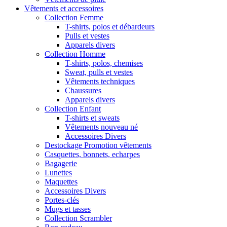
Vêtements et accessoires
Collection Femme
T-shirts, polos et débardeurs
Pulls et vestes
Apparels divers
Collection Homme
T-shirts, polos, chemises
Sweat, pulls et vestes
Vêtements techniques
Chaussures
Apparels divers
Collection Enfant
T-shirts et sweats
Vêtements nouveau né
Accessoires Divers
Destockage Promotion vêtements
Casquettes, bonnets, echarpes
Bagagerie
Lunettes
Maquettes
Accessoires Divers
Portes-clés
Mugs et tasses
Collection Scrambler