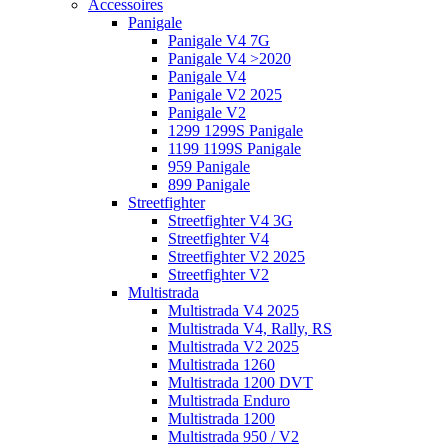
Accessoires
Panigale
Panigale V4 7G
Panigale V4 >2020
Panigale V4
Panigale V2 2025
Panigale V2
1299 1299S Panigale
1199 1199S Panigale
959 Panigale
899 Panigale
Streetfighter
Streetfighter V4 3G
Streetfighter V4
Streetfighter V2 2025
Streetfighter V2
Multistrada
Multistrada V4 2025
Multistrada V4, Rally, RS
Multistrada V2 2025
Multistrada 1260
Multistrada 1200 DVT
Multistrada Enduro
Multistrada 1200
Multistrada 950 / V2