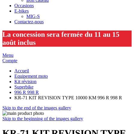
Bon cadeau
Occasions
E-bikes
MIG-S
Contactez-nous
La concession sera fermée du 11 au 15
août inclus
Menu
Compte
Accueil
Equipement moto
Kit révision
Superbike
996 R 998 R
KR-71 KIT REVISION TYPE 10000 KM 996 R 998 R
Skip to the end of the images gallery
Skip to the beginning of the images gallery
KR-71 KIT REVISION TYPE