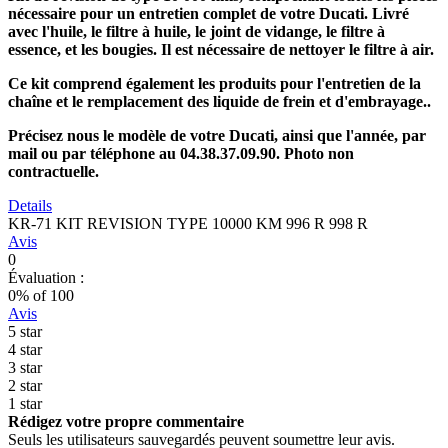
nécessaire pour un entretien complet de votre Ducati. Livré
avec l'huile, le filtre à huile, le joint de vidange, le filtre à
essence, et les bougies. Il est nécessaire de nettoyer le filtre à air.
Ce kit comprend également les produits pour l'entretien de la
chaîne et le remplacement des liquide de frein et d'embrayage..
Précisez nous le modèle de votre Ducati, ainsi que l'année, par
mail ou par téléphone au 04.38.37.09.90. Photo non
contractuelle.
Details
KR-71 KIT REVISION TYPE 10000 KM 996 R 998 R
Avis
0
Évaluation :
0
% of
100
Avis
5 star
4 star
3 star
2 star
1 star
Rédigez votre propre commentaire
Seuls les utilisateurs sauvegardés peuvent soumettre leur avis.