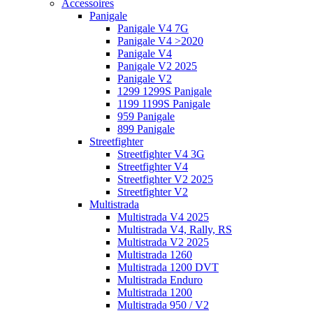
Accessoires
Panigale
Panigale V4 7G
Panigale V4 >2020
Panigale V4
Panigale V2 2025
Panigale V2
1299 1299S Panigale
1199 1199S Panigale
959 Panigale
899 Panigale
Streetfighter
Streetfighter V4 3G
Streetfighter V4
Streetfighter V2 2025
Streetfighter V2
Multistrada
Multistrada V4 2025
Multistrada V4, Rally, RS
Multistrada V2 2025
Multistrada 1260
Multistrada 1200 DVT
Multistrada Enduro
Multistrada 1200
Multistrada 950 / V2