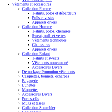
Vêtements et accessoires
Collection Femme
T-shirts, polos et débardeurs
Pulls et vestes
Apparels divers
Collection Homme
T-shirts, polos, chemises
Sweat, pulls et vestes
Vêtements techniques
Chaussures
Apparels divers
Collection Enfant
T-shirts et sweats
Vêtements nouveau né
Accessoires Divers
Destockage Promotion vêtements
Casquettes, bonnets, echarpes
Bagagerie
Lunettes
Maquettes
Accessoires Divers
Portes-clés
Mugs et tasses
Collection Scrambler