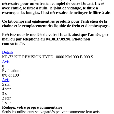
nécessaire pour un entretien complet de votre Ducati. Livré
avec l'huile, le filtre à huile, le joint de vidange, le filtre à
essence, et les bougies. Il est nécessaire de nettoyer le filtre à air.
Ce kit comprend également les produits pour l'entretien de la
chaîne et le remplacement des liquide de frein et d'embrayage..
Précisez nous le modèle de votre Ducati, ainsi que l'année, par
mail ou par téléphone au 04.38.37.09.90. Photo non
contractuelle.
Details
KR-73 KIT REVISION TYPE 10000 KM 999 B 999 S
Avis
0
Évaluation :
0
% of
100
Avis
5 star
4 star
3 star
2 star
1 star
Rédigez votre propre commentaire
Seuls les utilisateurs sauvegardés peuvent soumettre leur avis.