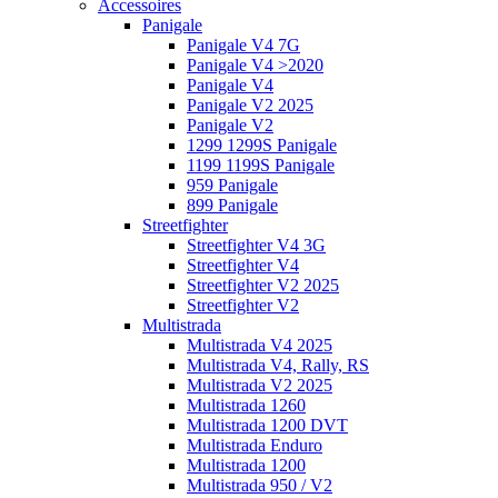
Accessoires
Panigale
Panigale V4 7G
Panigale V4 >2020
Panigale V4
Panigale V2 2025
Panigale V2
1299 1299S Panigale
1199 1199S Panigale
959 Panigale
899 Panigale
Streetfighter
Streetfighter V4 3G
Streetfighter V4
Streetfighter V2 2025
Streetfighter V2
Multistrada
Multistrada V4 2025
Multistrada V4, Rally, RS
Multistrada V2 2025
Multistrada 1260
Multistrada 1200 DVT
Multistrada Enduro
Multistrada 1200
Multistrada 950 / V2