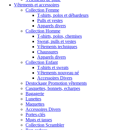
Vêtements et accessoires
Collection Femme
T-shirts, polos et débardeurs
Pulls et vestes
Apparels divers
Collection Homme
T-shirts, polos, chemises
Sweat, pulls et vestes
Vêtements techniques
Chaussures
Apparels divers
Collection Enfant
T-shirts et sweats
Vêtements nouveau né
Accessoires Divers
Destockage Promotion vêtements
Casquettes, bonnets, echarpes
Bagagerie
Lunettes
Maquettes
Accessoires Divers
Portes-clés
Mugs et tasses
Collection Scrambler