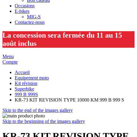
Bon cadeau
Occasions
E-bikes
MIG-S
Contactez-nous
La concession sera fermée du 11 au 15
août inclus
Menu
Compte
Accueil
Equipement moto
Kit révision
Superbike
999 B 999S
KR-73 KIT REVISION TYPE 10000 KM 999 B 999 S
Skip to the end of the images gallery
Skip to the beginning of the images gallery
KR-73 KIT REVISION TYPE