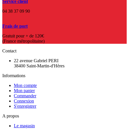
Service client
04 38 37 09 90
Frais de port
Gratuit pour + de 120€
(France métropolitaine)
Contact
22 avenue Gabriel PERI
38400 Saint-Martin-d'Hères
Informations
Mon compte
Mon panier
Commander
Connexion
S'enregistrer
A propos
Le magasin