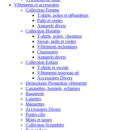
Vêtements et accessoires
Collection Femme
T-shirts, polos et débardeurs
Pulls et vestes
Apparels divers
Collection Homme
T-shirts, polos, chemises
Sweat, pulls et vestes
Vêtements techniques
Chaussures
Apparels divers
Collection Enfant
T-shirts et sweats
Vêtements nouveau né
Accessoires Divers
Destockage Promotion vêtements
Casquettes, bonnets, echarpes
Bagagerie
Lunettes
Maquettes
Accessoires Divers
Portes-clés
Mugs et tasses
Collection Scrambler