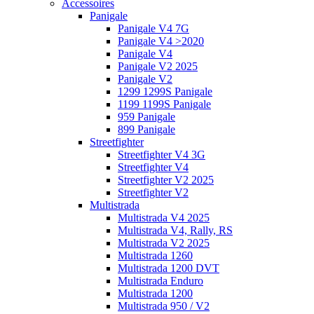
Accessoires
Panigale
Panigale V4 7G
Panigale V4 >2020
Panigale V4
Panigale V2 2025
Panigale V2
1299 1299S Panigale
1199 1199S Panigale
959 Panigale
899 Panigale
Streetfighter
Streetfighter V4 3G
Streetfighter V4
Streetfighter V2 2025
Streetfighter V2
Multistrada
Multistrada V4 2025
Multistrada V4, Rally, RS
Multistrada V2 2025
Multistrada 1260
Multistrada 1200 DVT
Multistrada Enduro
Multistrada 1200
Multistrada 950 / V2