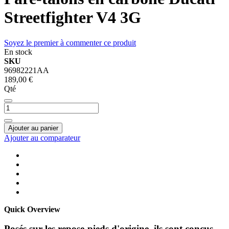
Streetfighter V4 3G
Soyez le premier à commenter ce produit
En stock
SKU
96982221AA
189,00 €
Qté
Ajouter au panier
Ajouter au comparateur
Quick Overview
Posés sur les repose-pieds d'origine, ils sont conçus