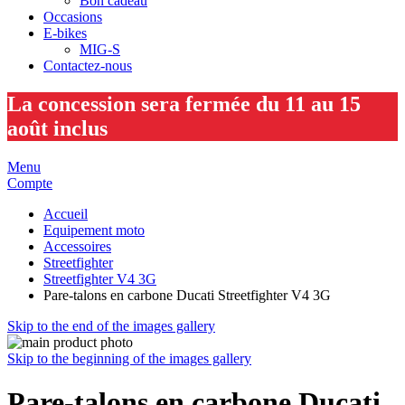
Bon cadeau
Occasions
E-bikes
MIG-S
Contactez-nous
La concession sera fermée du 11 au 15
août inclus
Menu
Compte
Accueil
Equipement moto
Accessoires
Streetfighter
Streetfighter V4 3G
Pare-talons en carbone Ducati Streetfighter V4 3G
Skip to the end of the images gallery
Skip to the beginning of the images gallery
Pare-talons en carbone Ducati