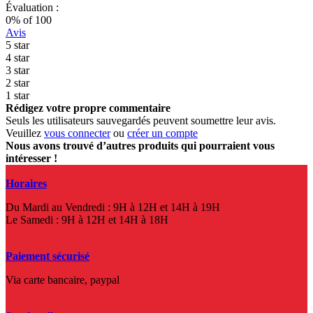
Évaluation :
0
% of
100
Avis
5 star
4 star
3 star
2 star
1 star
Rédigez votre propre commentaire
Seuls les utilisateurs sauvegardés peuvent soumettre leur avis.
Veuillez
vous connecter
ou
créer un compte
Nous avons trouvé d’autres produits qui pourraient vous
intéresser !
Horaires
Du Mardi au Vendredi : 9H à 12H et 14H à 19H
Le Samedi : 9H à 12H et 14H à 18H
Paiement sécurisé
Via carte bancaire, paypal