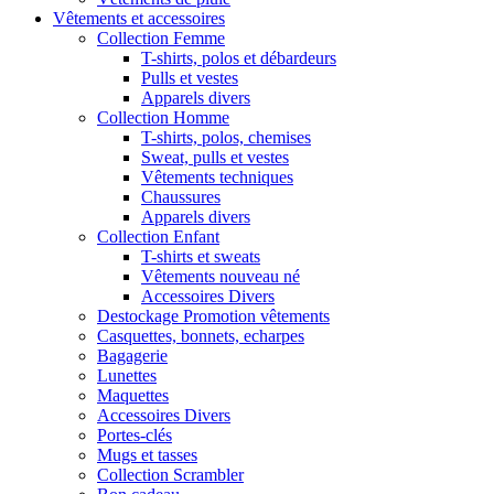
Vêtements et accessoires
Collection Femme
T-shirts, polos et débardeurs
Pulls et vestes
Apparels divers
Collection Homme
T-shirts, polos, chemises
Sweat, pulls et vestes
Vêtements techniques
Chaussures
Apparels divers
Collection Enfant
T-shirts et sweats
Vêtements nouveau né
Accessoires Divers
Destockage Promotion vêtements
Casquettes, bonnets, echarpes
Bagagerie
Lunettes
Maquettes
Accessoires Divers
Portes-clés
Mugs et tasses
Collection Scrambler