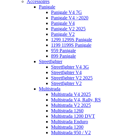
Accessoires
Panigale
Panigale V4 7G
Panigale V4 >2020
Panigale V4
Panigale V2 2025
Panigale V2
1299 1299S Panigale
1199 1199S Panigale
959 Panigale
899 Panigale
Streetfighter
Streetfighter V4 3G
Streetfighter V4
Streetfighter V2 2025
Streetfighter V2
Multistrada
Multistrada V4 2025
Multistrada V4, Rally, RS
Multistrada V2 2025
Multistrada 1260
Multistrada 1200 DVT
Multistrada Enduro
Multistrada 1200
Multistrada 950 / V2