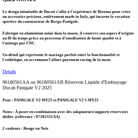
Le design inimitable de Ducati s'allie à l'expérience de Rizoma pour créer
un accessoire précieux, entièrement made in Italy, qui incarne la vocation
sportive du constructeur de Borgo Panigale.
Fabriqué en aluminium usiné dans la masse, il conserve son aspect d'origine
au fil du temps grâce au processus d'anodisation de haute qualité et à
l'usinage par CNC.
Un détail qui représente le mariage parfait entre la fonctionnalité et
l'esthétique, en accentuant l'allure purement racing de la moto.
Details
96180561AA ou 96180561AB Réservoir Liquide d'Embrayage
Ducati Panigale V2 2025
Pour : PANIGALE V2 MY25 et PANIGALE V2 S MY25
Notes :
À poser en combinaison avec des adaptateurs/supports réservoirs
dédiés. (référence : 97382331AA)
2 couleurs : Rouge ou Noir