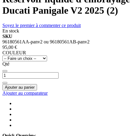
Ducati Panigale V2 2025 (2)
Soyez le premier à commenter ce produit
En stock
SKU
96180561AA-panv2 ou 96180561AB-panv2
95,00 €
COULEUR
Qté
Ajouter au panier
Ajouter au comparateur
Quick Overview