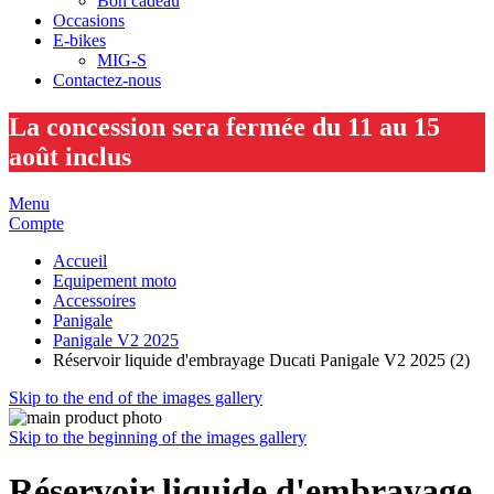
Bon cadeau
Occasions
E-bikes
MIG-S
Contactez-nous
La concession sera fermée du 11 au 15
août inclus
Menu
Compte
Accueil
Equipement moto
Accessoires
Panigale
Panigale V2 2025
Réservoir liquide d'embrayage Ducati Panigale V2 2025 (2)
Skip to the end of the images gallery
Skip to the beginning of the images gallery
Réservoir liquide d'embrayage