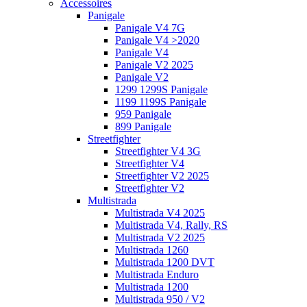
Accessoires
Panigale
Panigale V4 7G
Panigale V4 >2020
Panigale V4
Panigale V2 2025
Panigale V2
1299 1299S Panigale
1199 1199S Panigale
959 Panigale
899 Panigale
Streetfighter
Streetfighter V4 3G
Streetfighter V4
Streetfighter V2 2025
Streetfighter V2
Multistrada
Multistrada V4 2025
Multistrada V4, Rally, RS
Multistrada V2 2025
Multistrada 1260
Multistrada 1200 DVT
Multistrada Enduro
Multistrada 1200
Multistrada 950 / V2