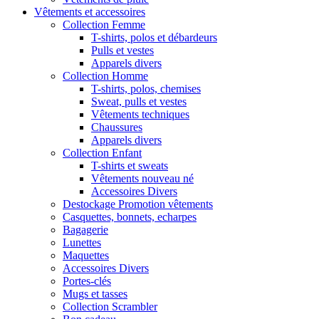
Vêtements et accessoires
Collection Femme
T-shirts, polos et débardeurs
Pulls et vestes
Apparels divers
Collection Homme
T-shirts, polos, chemises
Sweat, pulls et vestes
Vêtements techniques
Chaussures
Apparels divers
Collection Enfant
T-shirts et sweats
Vêtements nouveau né
Accessoires Divers
Destockage Promotion vêtements
Casquettes, bonnets, echarpes
Bagagerie
Lunettes
Maquettes
Accessoires Divers
Portes-clés
Mugs et tasses
Collection Scrambler