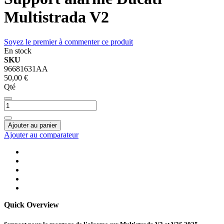
Multistrada V2
Soyez le premier à commenter ce produit
En stock
SKU
96681631AA
50,00 €
Qté
Ajouter au panier
Ajouter au comparateur
Quick Overview