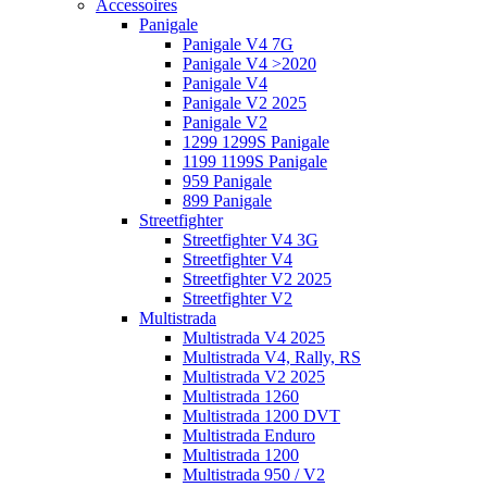
Accessoires
Panigale
Panigale V4 7G
Panigale V4 >2020
Panigale V4
Panigale V2 2025
Panigale V2
1299 1299S Panigale
1199 1199S Panigale
959 Panigale
899 Panigale
Streetfighter
Streetfighter V4 3G
Streetfighter V4
Streetfighter V2 2025
Streetfighter V2
Multistrada
Multistrada V4 2025
Multistrada V4, Rally, RS
Multistrada V2 2025
Multistrada 1260
Multistrada 1200 DVT
Multistrada Enduro
Multistrada 1200
Multistrada 950 / V2