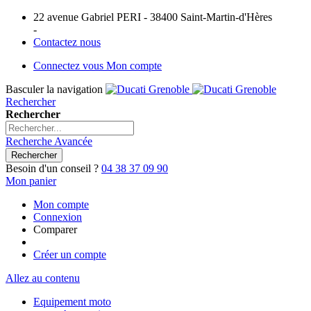
22 avenue Gabriel PERI - 38400 Saint-Martin-d'Hères
-
Contactez nous
Connectez vous
Mon compte
Basculer la navigation
Rechercher
Rechercher
Recherche Avancée
Rechercher
Besoin d'un conseil ?
04 38 37 09 90
Mon panier
Mon compte
Connexion
Comparer
Créer un compte
Allez au contenu
Equipement moto