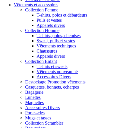
Vêtements et accessoires
Collection Femme
T-shirts, polos et débardeurs
Pulls et vestes
Apparels divers
Collection Homme
T-shirts, polos, chemises
Sweat, pulls et vestes
Vêtements techniques
Chaussures
Apparels divers
Collection Enfant
T-shirts et sweats
Vêtements nouveau né
Accessoires Divers
Destockage Promotion vêtements
Casquettes, bonnets, echarpes
Bagagerie
Lunettes
Maquettes
Accessoires Divers
Portes-clés
Mugs et tasses
Collection Scrambler