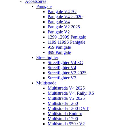
Accessoires
Panigale
Panigale V4 7G
Panigale V4 >2020
Panigale V4
Panigale V2 2025
Panigale V2
1299 1299S Panigale
1199 1199S Panigale
959 Panigale
899 Panigale
Streetfighter
Streetfighter V4 3G
Streetfighter V4
Streetfighter V2 2025
Streetfighter V2
Multistrada
Multistrada V4 2025
Multistrada V4, Rally, RS
Multistrada V2 2025
Multistrada 1260
Multistrada 1200 DVT
Multistrada Enduro
Multistrada 1200
Multistrada 950 / V2