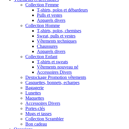
Collection Femme
T-shirts, polos et débardeurs
Pulls et vestes
Apparels divers
Collection Homme
T-shirts, polos, chemises
Sweat, pulls et vestes
Vêtements techniques
Chaussures
Apparels divers
Collection Enfant
T-shirts et sweats
Vêtements nouveau né
Accessoires Divers
Destockage Promotion vêtements
Casquettes, bonnets, echarpes
Bagagerie
Lunettes
Maquettes
Accessoires Divers
Portes-clés
Mugs et tasses
Collection Scrambler
Bon cadeau