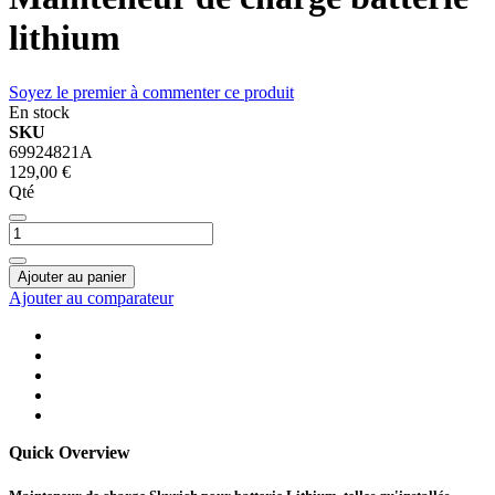
lithium
Soyez le premier à commenter ce produit
En stock
SKU
69924821A
129,00 €
Qté
Ajouter au panier
Ajouter au comparateur
Quick Overview