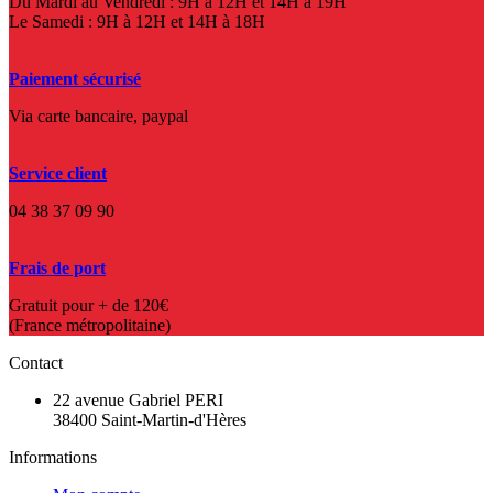
Du Mardi au Vendredi : 9H à 12H et 14H à 19H
Le Samedi : 9H à 12H et 14H à 18H
Paiement sécurisé
Via carte bancaire, paypal
Service client
04 38 37 09 90
Frais de port
Gratuit pour + de 120€
(France métropolitaine)
Contact
22 avenue Gabriel PERI
38400 Saint-Martin-d'Hères
Informations