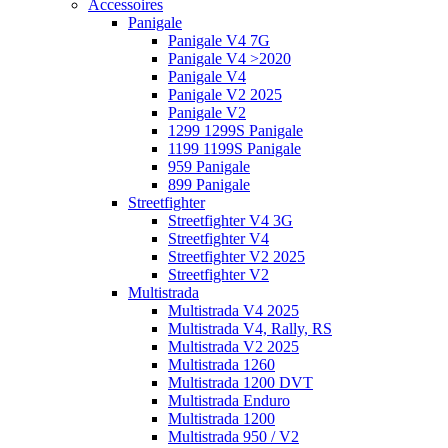
Accessoires
Panigale
Panigale V4 7G
Panigale V4 >2020
Panigale V4
Panigale V2 2025
Panigale V2
1299 1299S Panigale
1199 1199S Panigale
959 Panigale
899 Panigale
Streetfighter
Streetfighter V4 3G
Streetfighter V4
Streetfighter V2 2025
Streetfighter V2
Multistrada
Multistrada V4 2025
Multistrada V4, Rally, RS
Multistrada V2 2025
Multistrada 1260
Multistrada 1200 DVT
Multistrada Enduro
Multistrada 1200
Multistrada 950 / V2