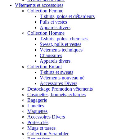
Vêtements et accessoires
Collection Femme
T-shirts, polos et débardeurs
Pulls et vestes
Apparels divers
Collection Homme
T-shirts, polos, chemises
Sweat, pulls et vestes
Vêtements techniques
Chaussures
Apparels divers
Collection Enfant
T-shirts et sweats
Vêtements nouveau né
Accessoires Divers
Destockage Promotion vêtements
Casquettes, bonnets, echarpes
Bagagerie
Lunettes
Maquettes
Accessoires Divers
Portes-clés
Mugs et tasses
Collection Scrambler