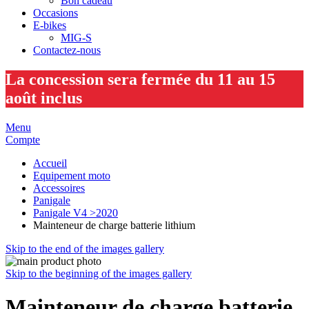
Bon cadeau
Occasions
E-bikes
MIG-S
Contactez-nous
La concession sera fermée du 11 au 15
août inclus
Menu
Compte
Accueil
Equipement moto
Accessoires
Panigale
Panigale V4 >2020
Mainteneur de charge batterie lithium
Skip to the end of the images gallery
Skip to the beginning of the images gallery
Mainteneur de charge batterie