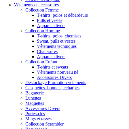
Vêtements et accessoires
Collection Femme
T-shirts, polos et débardeurs
Pulls et vestes
Apparels divers
Collection Homme
T-shirts, polos, chemises
Sweat, pulls et vestes
Vêtements techniques
Chaussures
Apparels divers
Collection Enfant
T-shirts et sweats
Vêtements nouveau né
Accessoires Divers
Destockage Promotion vêtements
Casquettes, bonnets, echarpes
Bagagerie
Lunettes
Maquettes
Accessoires Divers
Portes-clés
Mugs et tasses
Collection Scrambler