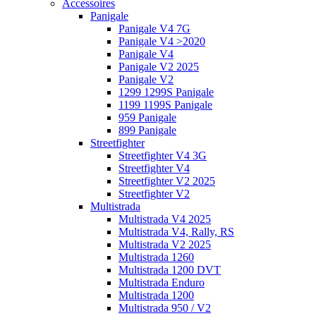
Accessoires
Panigale
Panigale V4 7G
Panigale V4 >2020
Panigale V4
Panigale V2 2025
Panigale V2
1299 1299S Panigale
1199 1199S Panigale
959 Panigale
899 Panigale
Streetfighter
Streetfighter V4 3G
Streetfighter V4
Streetfighter V2 2025
Streetfighter V2
Multistrada
Multistrada V4 2025
Multistrada V4, Rally, RS
Multistrada V2 2025
Multistrada 1260
Multistrada 1200 DVT
Multistrada Enduro
Multistrada 1200
Multistrada 950 / V2