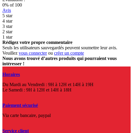
0
% of
100
Avis
5 star
4 star
3 star
2 star
1 star
Rédigez votre propre commentaire
Seuls les utilisateurs sauvegardés peuvent soumettre leur avis.
Veuillez
vous connecter
ou
créer un compte
Nous avons trouvé d’autres produits qui pourraient vous
intéresser !
Horaires
Du Mardi au Vendredi : 9H à 12H et 14H à 19H
Le Samedi : 9H à 12H et 14H à 18H
Paiement sécurisé
Via carte bancaire, paypal
Service client