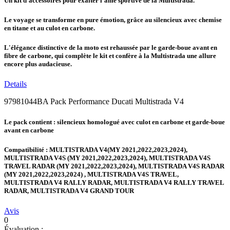
Un kit d'accessoires pour exalter l'âme sportive de la Multistrada.
Le voyage se transforme en pure émotion, grâce au silencieux avec chemise
en titane et au culot en carbone.
L'élégance distinctive de la moto est rehaussée par le garde-boue avant en
fibre de carbone, qui complète le kit et confère à la Multistrada une allure
encore plus audacieuse.
Details
97981044BA Pack Performance Ducati Multistrada V4
Le pack contient : silencieux homologué avec culot en carbone et garde-boue
avant en carbone
Compatibilité : MULTISTRADA V4(MY 2021,2022,2023,2024),
MULTISTRADA V4S (MY 2021,2022,2023,2024), MULTISTRADA V4S
TRAVEL RADAR (MY 2021,2022,2023,2024), MULTISTRADA V4S RADAR
(MY 2021,2022,2023,2024) , MULTISTRADA V4S TRAVEL,
MULTISTRADA V4 RALLY RADAR, MULTISTRADA V4 RALLY TRAVEL
RADAR, MULTISTRADA V4 GRAND TOUR
Avis
0
Évaluation :