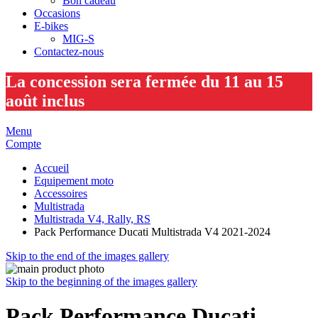
Bon cadeau
Occasions
E-bikes
MIG-S
Contactez-nous
La concession sera fermée du 11 au 15
août inclus
Menu
Compte
Accueil
Equipement moto
Accessoires
Multistrada
Multistrada V4, Rally, RS
Pack Performance Ducati Multistrada V4 2021-2024
Skip to the end of the images gallery
Skip to the beginning of the images gallery
Pack Performance Ducati